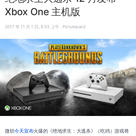
Xbox One 主机版
2017 年 11 月 1 日, 8:55 上午
·
Picturepan2
微软
今天宣布
火爆的《绝地求生：大逃杀》（吃鸡）游戏将