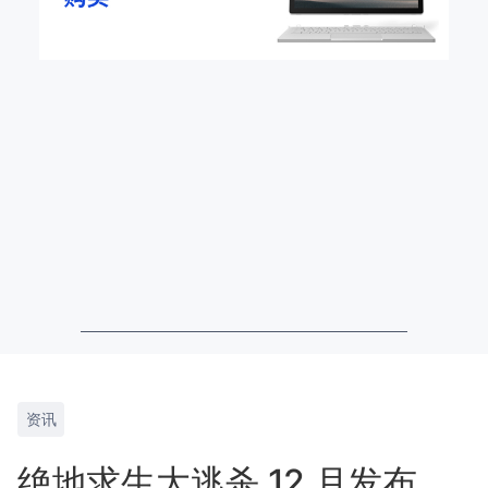
资讯
绝地求生大逃杀 12 月发布