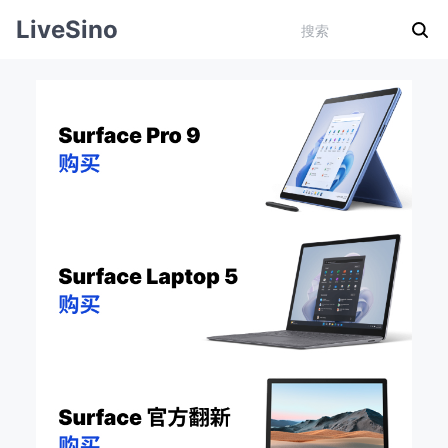
LiveSino