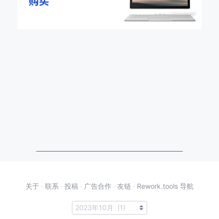
关于
·
联系
·
投稿
·
广告合作
·
友链
·
Rework.tools 导航