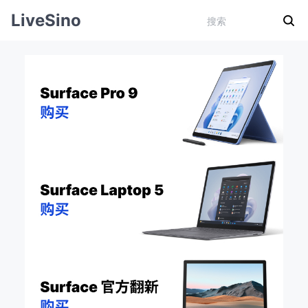
LiveSino