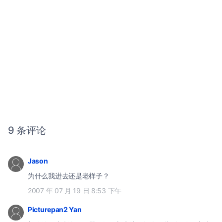
9 条评论
Jason
为什么我进去还是老样子？
2007 年 07 月 19 日 8:53 下午
Picturepan2 Yan