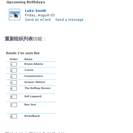
重新组织列表
功能：