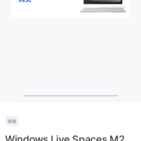
体验
Windows Live Spaces M2