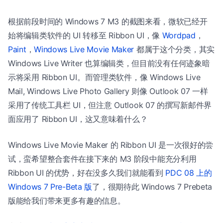
根据前段时间的 Windows 7 M3 的截图来看，微软已经开
始将编辑类软件的 UI 转移至 Ribbon UI，像
Wordpad
，
Paint
，
Windows Live Movie Maker
都属于这个分类，其实
Windows Live Writer 也算编辑类，但目前没有任何迹象暗
示将采用 Ribbon UI。而管理类软件，像 Windows Live
Mail, Windows Live Photo Gallery 则像 Outlook 07 一样
采用了传统工具栏 UI，但注意 Outlook 07 的撰写新邮件界
面应用了 Ribbon UI，这又意味着什么？
Windows Live Movie Maker 的 Ribbon UI 是一次很好的尝
试，蛮希望整合套件在接下来的 M3 阶段中能充分利用
Ribbon UI 的优势，好在没多久我们就能看到
PDC 08 上的
Windows 7 Pre-Beta 版
了，很期待此 Windows 7 Prebeta
版能给我们带来更多有趣的信息。