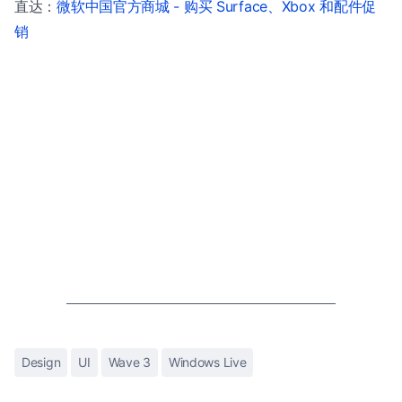
直达：
微软中国官方商城 - 购买 Surface、Xbox 和配件促
销
Design
UI
Wave 3
Windows Live