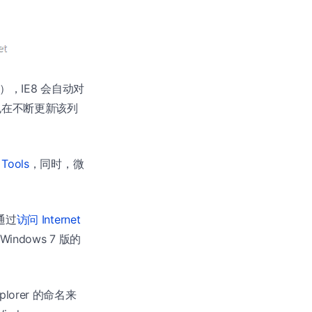
），IE8 会自动对
也在不断更新该列
Tools
，同时，微
通过
访问 Internet
ndows 7 版的
Explorer 的命名来