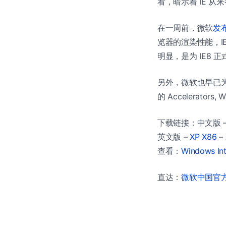
看，暗示着 IE 从来
在一周前，微软
发布
览器的渲染性能，I
明显，是为 IE8 
另外，微软也早已为 Int
的 Accelerators, W
下载链接：中文版 
英文版 –
XP X86
–
查看：
Windows I
直达：
微软中国官方商