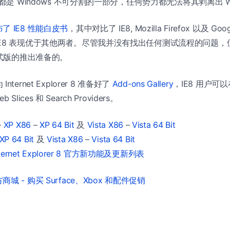
都是 Windows 不可分割的一部分，任何势力都无法将其剥离出 Win
了 IE8 性能白皮书
，其中对比了 IE8, Mozilla Firefox 以及 Go
E8 表现优于其他两者。尽管我并没有找出任何测试流程的问题
正式版的推出准备的。
ernet Explorer 8 准备好了
Add-ons Gallery
，IE8 用户可
eb Slices 和 Search Providers。
–
XP X86
–
XP 64 Bit
及
Vista X86
–
Vista 64 Bit
XP 64 Bit
及
Vista X86
–
Vista 64 Bit
nternet Explorer 8 官方新功能及更新列表
城 - 购买 Surface、Xbox 和配件促销