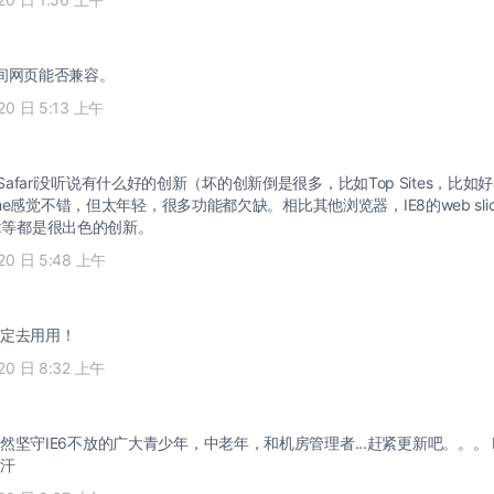
间网页能否兼容。
20 日 5:13 上午
an2 Safari没听说有什么好的创新（坏的创新倒是很多，比如Top Sites，比如
rome感觉不错，但太年轻，很多功能都欠缺。相比其他浏览器，IE8的web sl
box等都是很出色的创新。
20 日 5:48 上午
定去用用！
20 日 8:32 上午
守IE6不放的广大青少年，中老年，和机房管理者...赶紧更新吧。。。 PS:微软中国IE主页居
汗