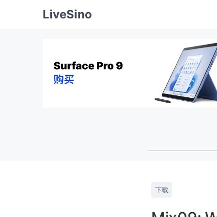
LiveSino
下载