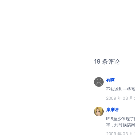
19 条评论
有啊
不知道和一些壳
2009 年 03 月 
摩摩诘
IE 8至少体现
率，到时候搞网
2009 年 03 月 