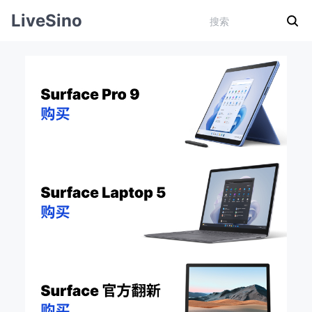
LiveSino