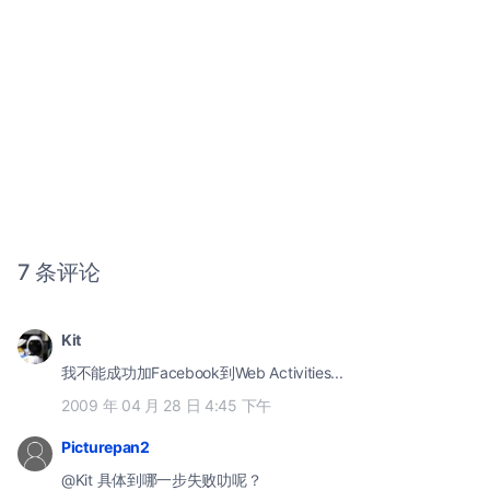
7 条评论
Kit
我不能成功加Facebook到Web Activities...
2009 年 04 月 28 日 4:45 下午
Picturepan2
@Kit 具体到哪一步失败叻呢？