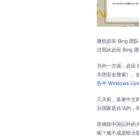
微软必应 Bing
过我从必应 Bin
另外一方面，必应 B
关闭安全搜索）。如
告中 Windows Liv
几天前，多家中文网
分国家是合法的，
而将除中国以外的大
呢？难不成是暗示