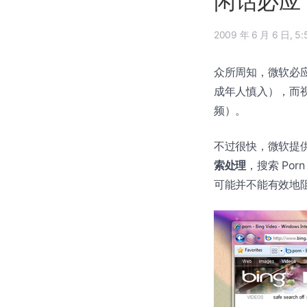
闲话必应 
2009 年
众所周知，微软必应 
成年人慎入），而视频还
频）。
不过很快，微软提供了
索处理
，搜索 Po
可能并不能有效地