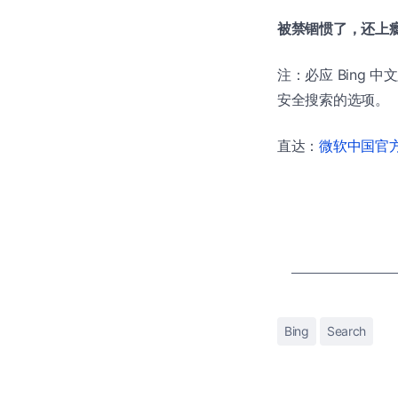
被禁锢惯了，还上
注：必应 Bing 
安全搜索的选项。
直达：
微软中国官方商
Bing
Search