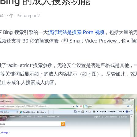
Bing 的成人搜索功能
 6 月 6 日, 5:54 下午
·
Picturepan2
Bing 搜索引擎的一大
流行玩法是搜索 Porn 视频
，包括大量的
支持 30 秒的预览体验（即 Smart Video Preview，也可预览 
“adlt=strict”搜索参数，无论安全设置是否是严格或是其他，
rn 等关键词后显示如下的成人内容提示（如下图）。尽管如此，
阻止未成年人搜索成人内容。