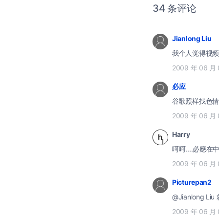
34 条评论
Jianlong Liu
我个人觉得视频预
2009 年 06 月
必应
谷歌照样找色情东
2009 年 06 月 
Harry
呵呵....必應在中
2009 年 06 月 
Picturepan2
@Jianlong
2009 年 06 月 