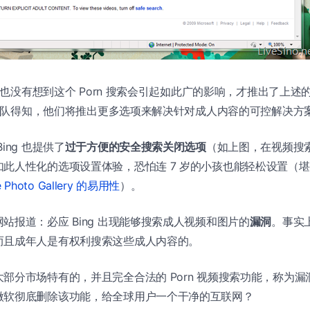
 团队也没有想到这个 Porn 搜索会引起如此广的影响，才推出了上
g 团队得知，他们将推出更多选项来解决针对成人内容的可控解决方
ing 也提供了
过于方便的安全搜索关闭选项
（如上图，在视频搜
此人性化的选项设置体验，恐怕连 7 岁的小孩也能轻松设置（
e Photo Gallery 的易用性
）。
站报道：必应 Bing 出现能够搜索成人视频和图片的
漏洞
。事实
而且成年人是有权利搜索这些成人内容的。
部分市场特有的，并且完全合法的 Porn 视频搜索功能，称为
微软彻底删除该功能，给全球用户一个干净的互联网？