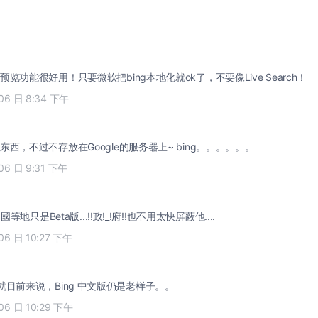
览功能很好用！只要微软把bing本地化就ok了，不要像Live Search！
 06 日 8:34 下午
西，不过不存放在Google的服务器上~ bing。。。。。。
06 日 9:31 下午
國等地只是Beta版...!!政!_!府!!也不用太快屏蔽他....
06 日 10:27 下午
 Liu 就目前来说，Bing 中文版仍是老样子。。
06 日 10:29 下午