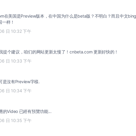
 中国一样！
06 日 10:32 下午
an2 我提个建议，咱们的网站更新太慢了！cnbeta.com 更新好快的！
06 日 10:33 下午
iu 可是沒有Preview字樣.
06 日 10:34 下午
應的Video 已經有預覽功能...
06 日 10:35 下午