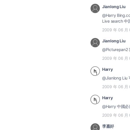
Jianlong Liu
@Harry Bing.com在美国是Preview版本，在中国为什么是beta版？不明白？而且中文bing什么功能都没有和
Live search
2009 年 06 月 
Jianlong Liu
@Picturep
2009 年 06 月 
Harry
@Jianlong L
2009 年 06 月 
Harry
@Harry 中國必
2009 年 06 月 
李嘉好