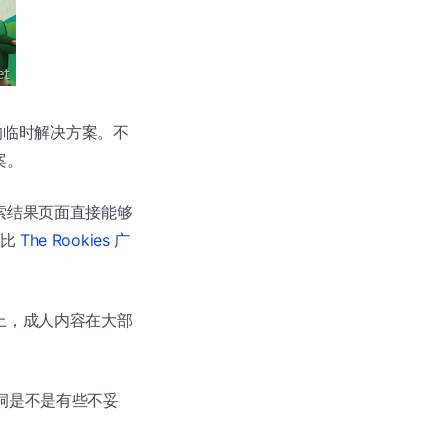
述的临时解决方案。不
案。
索结果页面直接能够
堪比
The Rookies 广
上，成人内容在大部
漏洞是不是有些不妥