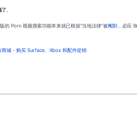
瘾了
。
中文版的 Porn 视频搜索功能本来就已根据“当地法律”被
阉割
，必应 B
城 - 购买 Surface、Xbox 和配件促销