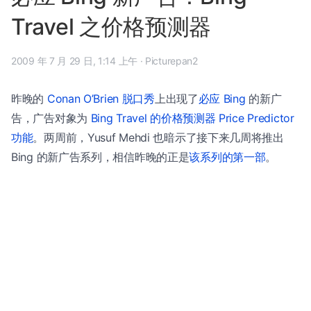
Travel 之价格预测器
2009 年 7 月 29 日, 1:14 上午
·
Picturepan2
昨晚的
Conan O’Brien 脱口秀
上出现了
必应 Bing
的新广
告，广告对象为
Bing Travel 的价格预测器 Price Predictor
功能
。两周前，Yusuf Mehdi 也暗示了接下来几周将推出
Bing 的新广告系列，相信昨晚的正是
该系列的第一部
。