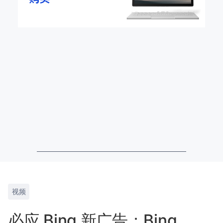
视频
必应 Bing 新广告：Bing