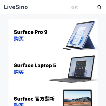
LiveSino