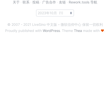
关于
·
联系
·
投稿
·
广告合作
·
友链
·
Rework.tools 导航
© 2007 - 2021 LiveSino 中文版 – 微软信仰中心 保留一切权利
Proudly published with
WordPress
. Theme
Thea
made with
♥
.