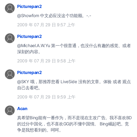
Picturepan2
@Showfom 中文必应没这个功能额。-.-
2009 年 07 月 29 日 9:57 上午
Picturepan2
@Michael.A.W.Yu 第一个很普通，也没什么有趣的感觉、或者
深刻的内容。
2009 年 07 月 29 日 9:58 上午
Picturepan2
@SKY 哦，那推荐您看 LiveSide 没有的文章。体验 或者 观点
自己去看吧。
2009 年 07 月 29 日 9:59 上午
Acan
真希望Bing能有一番作为，而不是现在主攻广告。我不喜欢BD
的过分中国化，也不喜欢GG的不懂中国情。 Bing崛起吧。竞
争是我想看到的。呵呵。