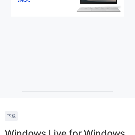
下载
Windows Live for Windows