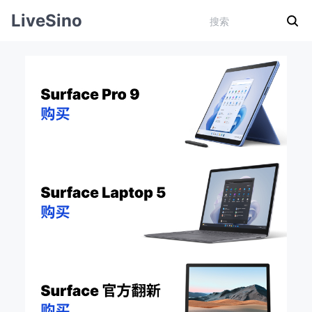
LiveSino