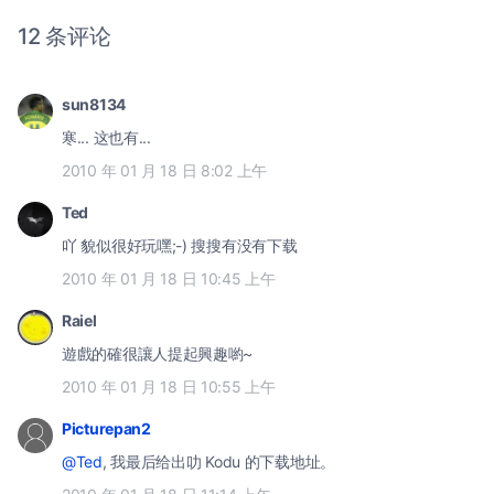
12 条评论
sun8134
寒... 这也有...
2010 年 01 月 18 日 8:02 上午
Ted
吖 貌似很好玩嘿;-) 搜搜有没有下载
2010 年 01 月 18 日 10:45 上午
Raiel
遊戲的確很讓人提起興趣喲~
2010 年 01 月 18 日 10:55 上午
Picturepan2
@Ted
, 我最后给出叻 Kodu 的下载地址。