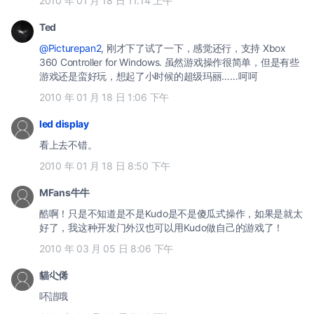
2010 年 01 月 18 日 11:14 上午
Ted
@Picturepan2
, 刚才下了试了一下，感觉还行，支持 Xbox
360 Controller for Windows. 虽然游戏操作很简单，但是有些
游戏还是蛮好玩，想起了小时候的超级玛丽……呵呵
2010 年 01 月 18 日 1:06 下午
led display
看上去不错。
2010 年 01 月 18 日 8:50 下午
MFans牛牛
酷啊！只是不知道是不是Kudo是不是傻瓜式操作，如果是就太
好了，我这种开发门外汉也可以用Kudo做自己的游戏了！
2010 年 03 月 05 日 8:06 下午
貓尐俙
吥諎哦