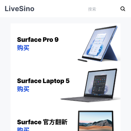
LiveSino