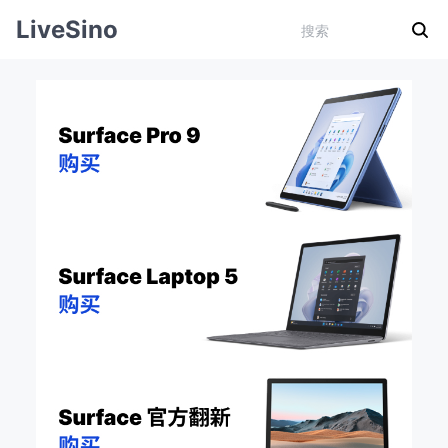
LiveSino