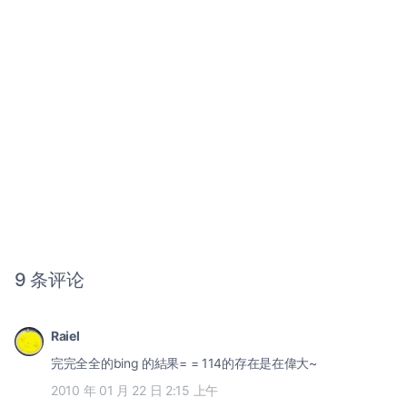
9 条评论
Raiel
完完全全的bing 的結果= = 114的存在是在偉大~
2010 年 01 月 22 日 2:15 上午