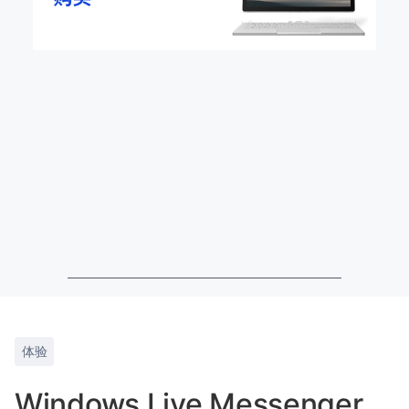
体验
Windows Live Messenger