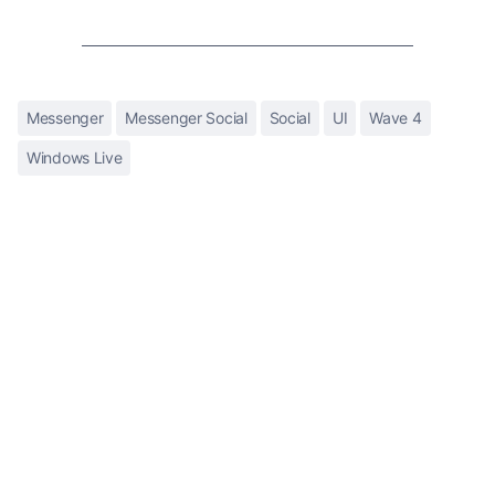
Messenger
Messenger Social
Social
UI
Wave 4
Windows Live