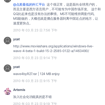
@点差最低的外汇平台
这个很正常，这是面向全球用户的，
而且主要是西方语言用户，不可能专为中国市场开发。 这个和
QQ比起来也是没有办法的事情。MS不可能维持两套代码。
MS能做的，大概也就是挪点服务器到离中国近点的地方，让
速度更快点。
2010 年 03 月 23 日 7:56 下午
ycat
http://www.movieshare.org/applications/windows-live-
wave-4-beta-1-build-15-2-2585-0122-a/1463490/
2010 年 03 月 23 日 9:14 下午
ycat
wave4byR27.rar | 124 MB enjoy
2010 年 03 月 23 日 9:15 下午
Artemis
加入社会化功能真的是不错
2010 年 03 月 23 日 9:19 下午