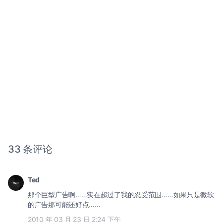
33 条评论
Ted
那个巨型广告啊……实在超过了我的忍受范围……如果只是微软
的广告那可能还好点……
2010 年 03 月 23 日 2:24 下午