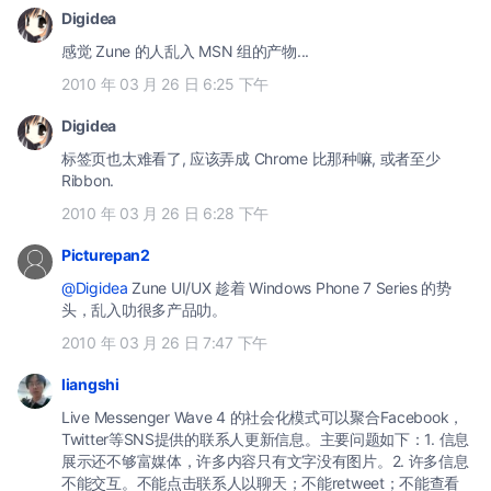
Digidea
感觉 Zune 的人乱入 MSN 组的产物...
2010 年 03 月 26 日 6:25 下午
Digidea
标签页也太难看了, 应该弄成 Chrome 比那种嘛, 或者至少
Ribbon.
2010 年 03 月 26 日 6:28 下午
Picturepan2
@Digidea
Zune UI/UX 趁着 Windows Phone 7 Series 的势
头，乱入叻很多产品叻。
2010 年 03 月 26 日 7:47 下午
liangshi
Live Messenger Wave 4 的社会化模式可以聚合Facebook，
Twitter等SNS提供的联系人更新信息。主要问题如下：1. 信息
展示还不够富媒体，许多内容只有文字没有图片。2. 许多信息
不能交互。不能点击联系人以聊天；不能retweet；不能查看