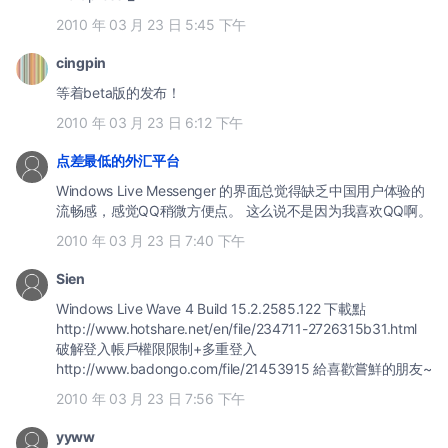
2010 年 03 月 23 日 5:45 下午
cingpin
等着beta版的发布！
2010 年 03 月 23 日 6:12 下午
点差最低的外汇平台
Windows Live Messenger 的界面总觉得缺乏中国用户体验的
流畅感，感觉QQ稍微方便点。 这么说不是因为我喜欢QQ啊。
2010 年 03 月 23 日 7:40 下午
Sien
Windows Live Wave 4 Build 15.2.2585.122 下載點
http://www.hotshare.net/en/file/234711-2726315b31.html
破解登入帳戶權限限制+多重登入
http://www.badongo.com/file/21453915 給喜歡嘗鮮的朋友~
2010 年 03 月 23 日 7:56 下午
yyww