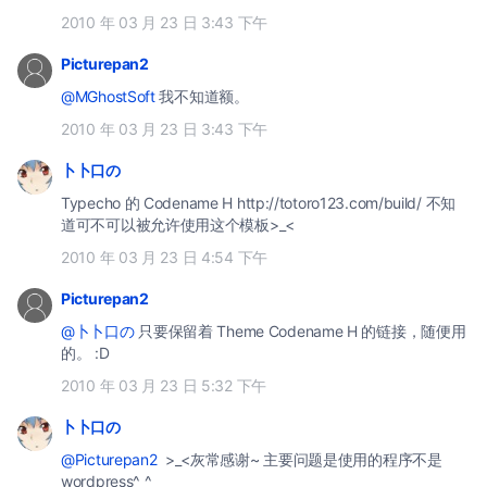
2010 年 03 月 23 日 3:43 下午
Picturepan2
@MGhostSoft
我不知道额。
2010 年 03 月 23 日 3:43 下午
卜卜口の
Typecho 的 Codename H http://totoro123.com/build/ 不知
道可不可以被允许使用这个模板>_<
2010 年 03 月 23 日 4:54 下午
Picturepan2
@卜卜口の
只要保留着 Theme Codename H 的链接，随便用
的。 :D
2010 年 03 月 23 日 5:32 下午
卜卜口の
@Picturepan2
>_<灰常感谢~ 主要问题是使用的程序不是
wordpress^_^