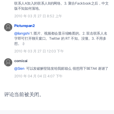
联系人A加入的联系人B的网络。3. 聚合Fackbook之后，中文
版不知如何落地。
2010 年 03 月 27 日 8:52 上午
Picturepan2
@liangshi
1. 图片、视频都会显示缩略图的。2. 双击联系人名
字即可打开聊天窗口。Twitter 的 RT 不知。没懂。3. 不用多
想。 :)
2010 年 03 月 27 日 12:03 下午
comicai
@Sien
可以发破解登陆发给我邮箱么 很想用下BETA4 谢谢了
2010 年 04 月 04 日 4:07 下午
评论当前被关闭。