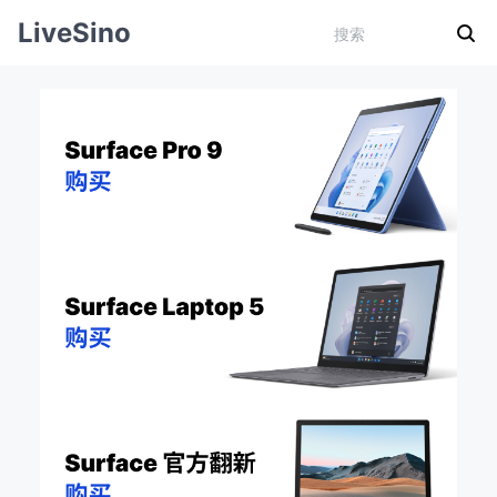
LiveSino