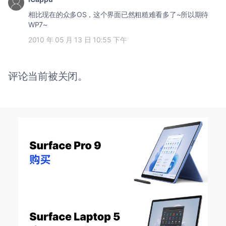
相比现在的众多OS，这个界面已然粗糙难看多了~所以期待
WP7~
2010 年 05 月 13 日 10:55 下午
评论当前被关闭。