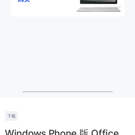
下载
Windows Phone 版 Office