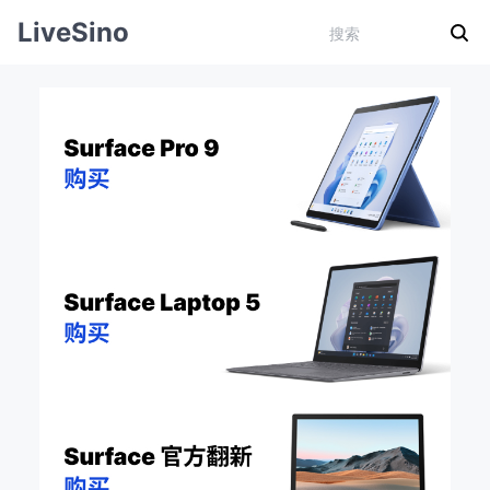
LiveSino