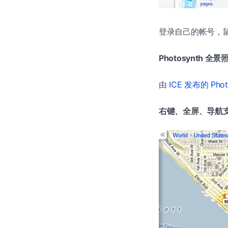
登录自己的帐号，
Photosynth 全景
由
ICE 发布的 Pho
右键、全屏、导航