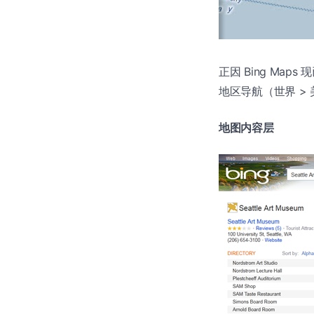
正因 Bing Map
地区导航（世界 > 美
地图内容层