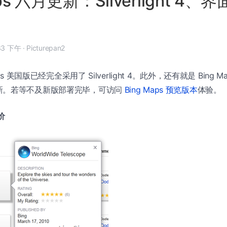
aps 六月更新：Silverlight 4
6 月 8 日, 5:33 下午
·
Picturepan2
ps 美国版已经完全采用了 Silverlight 4。此外，还有就是 Bing
新。若等不及新版部署完毕，可访问
Bing Maps 预览版本
体验。
价