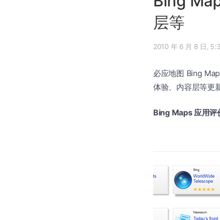
Bing M
层等
2010 年 
必应地图 Bing Ma
体验、内容层等更
Bing Maps 应用评