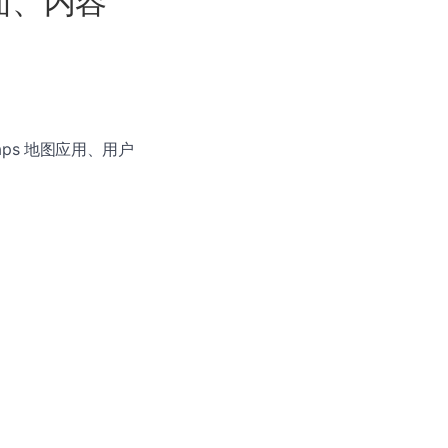
、界面、内容
 Maps 地图应用、用户