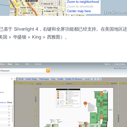
s 现已基于 Silverlight 4，右键和全屏功能都已经支持。在美国
国 > 华盛顿 > King > 西雅图）。