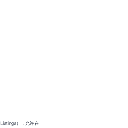
d Listings），允许在