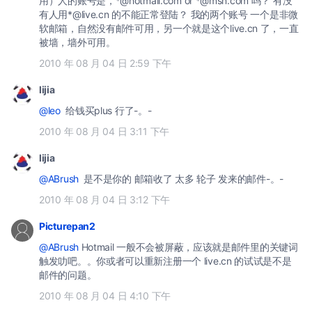
用）人的账号是，*@hotmail.com or *@msn.com 吗？ 有没
有人用*@live.cn 的不能正常登陆？ 我的两个账号 一个是非微
软邮箱，自然没有邮件可用，另一个就是这个live.cn 了，一直
被墙，墙外可用。
2010 年 08 月 04 日 2:59 下午
lijia
@leo
给钱买plus 行了-。-
2010 年 08 月 04 日 3:11 下午
lijia
@ABrush
是不是你的 邮箱收了 太多 轮子 发来的邮件-。-
2010 年 08 月 04 日 3:12 下午
Picturepan2
@ABrush
Hotmail 一般不会被屏蔽，应该就是邮件里的关键词
触发叻吧。。你或者可以重新注册一个 live.cn 的试试是不是
邮件的问题。
2010 年 08 月 04 日 4:10 下午