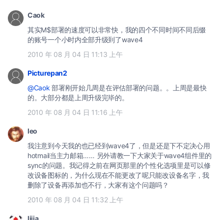
Caok
其实M$部署的速度可以非常快，我的四个不同时间不同后缀
的账号一个小时内全部升级到了wave4
2010 年 08 月 04 日 11:13 上午
Picturepan2
@Caok
部署刚开始几周是在评估部署的问题。。上周是最快
的。大部分都是上周升级完毕的。
2010 年 08 月 04 日 11:16 上午
leo
我注意到今天我的也已经到wave4了，但是还是下不定决心用
hotmail当主力邮箱…… 另外请教一下大家关于wave4组件里的
sync的问题。我记得之前在网页那里的个性化选项里是可以修
改设备图标的，为什么现在不能更改了呢只能改设备名字，我
删除了设备再添加也不行，大家有这个问题吗？
2010 年 08 月 04 日 11:32 上午
lijia