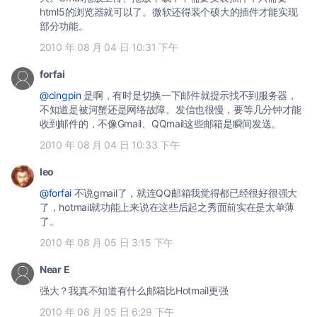
html5的浏览器就可以了。微软还得装个硕大的插件才能实现
部分功能。
2010 年 08 月 04 日 10:31 下午
forfai
@cingpin
是啊，有时是切换一下邮件就提示找不到服务器，
不知道是被河蟹还是网络故障。发信也很慢，要等几分钟才能
收到邮件的，不像Gmail、QQmail这些邮箱是瞬间发送。
2010 年 08 月 04 日 10:33 下午
leo
@forfai
不说gmail了，就连QQ邮箱我觉得都已经很好很强大
了，hotmail就功能上来说在这些后起之秀面前实在是太单薄
了。
2010 年 08 月 05 日 3:15 下午
Near E
强大？我真不知道有什么邮箱比Hotmail更强
2010 年 08 月 05 日 6:29 下午