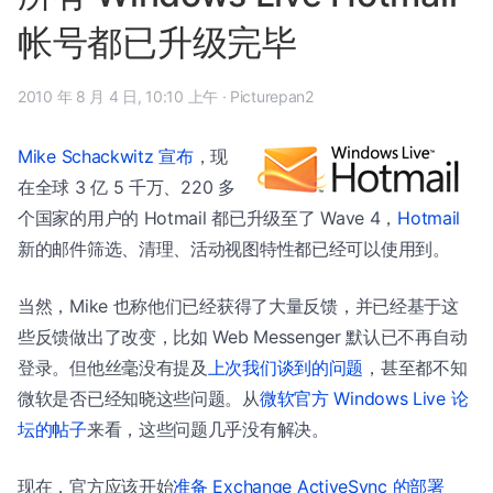
帐号都已升级完毕
2010 年 8 月 4 日, 10:10 上午
·
Picturepan2
Mike Schackwitz 宣布
，现
在全球 3 亿 5 千万、220 多
个国家的用户的 Hotmail 都已升级至了 Wave 4，
Hotmail
新的邮件筛选、清理、活动视图特性都已经可以使用到。
当然，Mike 也称他们已经获得了大量反馈，并已经基于这
些反馈做出了改变，比如 Web Messenger 默认已不再自动
登录。但他丝毫没有提及
上次我们谈到的问题
，甚至都不知
微软是否已经知晓这些问题。从
微软官方 Windows Live 论
坛的帖子
来看，这些问题几乎没有解决。
现在，官方应该开始
准备 Exchange ActiveSync 的部署