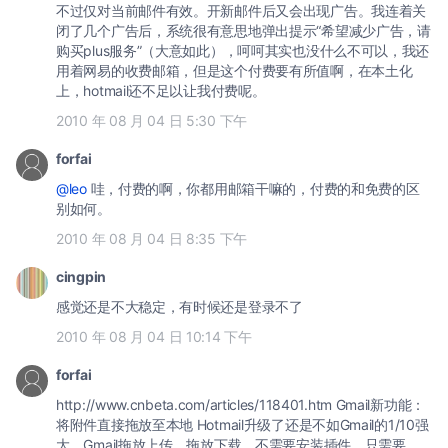
不过仅对当前邮件有效。开新邮件后又会出现广告。我连着关
闭了几个广告后，系统很有意思地弹出提示“希望减少广告，请
购买plus服务”（大意如此），呵呵其实也没什么不可以，我还
用着网易的收费邮箱，但是这个付费要有所值啊，在本土化
上，hotmail还不足以让我付费呢。
2010 年 08 月 04 日 5:30 下午
forfai
@leo
哇，付费的啊，你都用邮箱干嘛的，付费的和免费的区
别如何。
2010 年 08 月 04 日 8:35 下午
cingpin
感觉还是不大稳定，有时候还是登录不了
2010 年 08 月 04 日 10:14 下午
forfai
http://www.cnbeta.com/articles/118401.htm Gmail新功能：
将附件直接拖放至本地 Hotmail升级了还是不如Gmail的1/10强
大。Gmail拖放上传、拖放下载，不需要安装插件，只需要