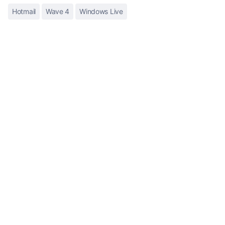
Hotmail
Wave 4
Windows Live