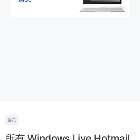
资讯
所有 Windows Live Hotmail