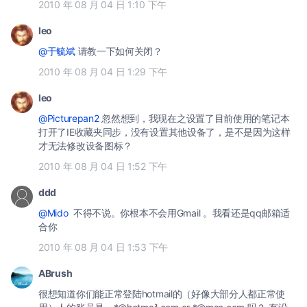
2010 年 08 月 04 日 1:10 下午
leo
@于毓斌
请教一下如何关闭？
2010 年 08 月 04 日 1:29 下午
leo
@Picturepan2
忽然想到，我现在之设置了目前使用的笔记本
打开了IE收藏夹同步，没有设置其他设备了，是不是因为这样
才无法修改设备图标？
2010 年 08 月 04 日 1:52 下午
ddd
@Mido
不得不说。你根本不会用Gmail 。我看还是qq邮箱适
合你
2010 年 08 月 04 日 1:53 下午
ABrush
很想知道你们能正常登陆hotmail的（好像大部分人都正常使