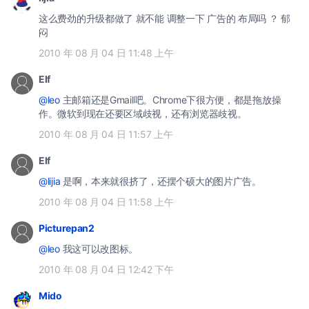
这么费劲的升级都做了 就不能 调整一下 广告的 布局吗 ？ 郁
闷
2010 年 08 月 04 日 11:48 上午
Elf
@leo
主邮箱还是Gmail吧。Chrome下很方便，都是拖放操
作。微软到现在还要区域歧视，还有浏览器歧视。
2010 年 08 月 04 日 11:57 上午
Elf
@lijia
是啊，本来就很挤了，还摆个硕大的图片广告。
2010 年 08 月 04 日 11:58 上午
Picturepan2
@leo
我这可以改图标。
2010 年 08 月 04 日 12:42 下午
Mido