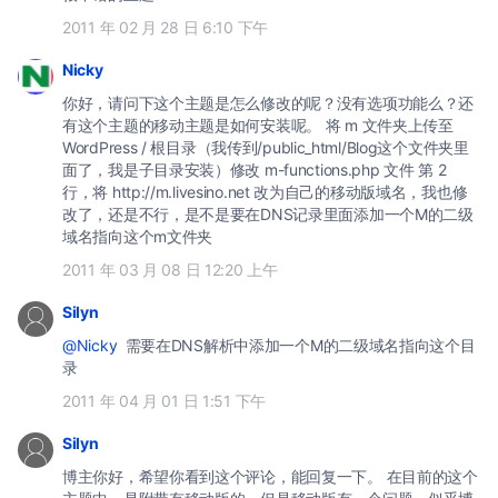
2011 年 02 月 28 日 6:10 下午
Nicky
你好，请问下这个主题是怎么修改的呢？没有选项功能么？还
有这个主题的移动主题是如何安装呢。 将 m 文件夹上传至
WordPress / 根目录（我传到/public_html/Blog这个文件夹里
面了，我是子目录安装）修改 m-functions.php 文件 第 2
行，将 http://m.livesino.net 改为自己的移动版域名，我也修
改了，还是不行，是不是要在DNS记录里面添加一个M的二级
域名指向这个m文件夹
2011 年 03 月 08 日 12:20 上午
Silyn
@Nicky
需要在DNS解析中添加一个M的二级域名指向这个目
录
2011 年 04 月 01 日 1:51 下午
Silyn
博主你好，希望你看到这个评论，能回复一下。 在目前的这个