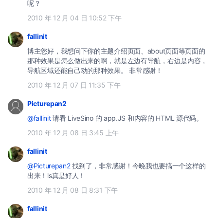
呢？
2010 年 12 月 04 日 10:52 下午
fallinit
博主您好，我想问下你的主题介绍页面、about页面等页面的
那种效果是怎么做出来的啊，就是左边有导航，右边是内容，
导航区域还能自己动的那种效果。 非常感谢！
2010 年 12 月 07 日 11:35 下午
Picturepan2
@fallinit
请看 LiveSino 的 app.JS 和内容的 HTML 源代码。
2010 年 12 月 08 日 3:45 上午
fallinit
@Picturepan2
找到了，非常感谢！今晚我也要搞一个这样的
出来！ls真是好人！
2010 年 12 月 08 日 8:31 下午
fallinit