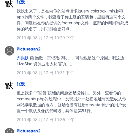
张默
我找出来了，是在向你的站点请求jquery.colorbox-min.js和
app.js两个文件，我查看了你主题的安装包，里面有这两个文
件。问题出在你的提供的footer.php文件，底部的js调用写死成
你的域名了，用可能会更好点。
2010 年 08 月 17 日 10:29 下午
Picturepan2
@张默
额 抱歉，忘记改掉叻。。可能也是这个原因。我这边
LiveSino 资源占用太厉害叻。。
2010 年 08 月 17 日 10:31 下午
张默
但是我多个“回复”按钮的问题还是没解决。另外，查看你的
comments.php的过程中，发现另外一处把地址写死造成从你
网站读取数据的地方，就是给没有注册gravatar帐户的用户设
置一个默认头像的代码段，具体是第51行。
2010 年 08 月 17 日 10:35 下午
Picturepan2