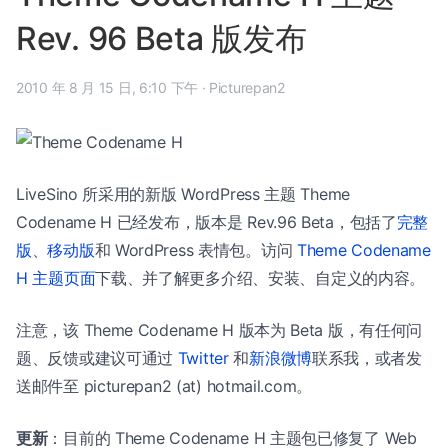
Rev. 96 Beta 版发布
2010 年 8 月 15 日, 6:10 下午
·
Picturepan2
LiveSino 所采用的新版 WordPress 主题 Theme
Codename H 已经发布，版本是 Rev.96 Beta，包括了
完整
版
、
移动版
和 WordPress 表情包。访问
Theme Codename
H 主题页面
下载、并了解更多介绍、安装、自定义的内容。
注意，该 Theme Codename H 版本为 Beta 版，有任何问
题、反馈或建议可通过
Twitter
和
新浪微博
联系我，或者发
送邮件至 picturepan2 (at) hotmail.com。
更新
：目前的 Theme Codename H 主题包已修复了 Web