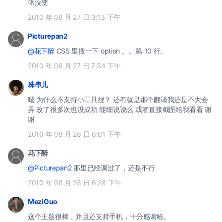
体没变
2010 年 08 月 27 日 3:13 下午
Picturepan2
@花下醉
CSS 里搜一下 option 。。第 10 行。
2010 年 08 月 27 日 7:34 下午
珠串儿
嗯 为什么不支持小工具捏？ 还有就是那个翻译我还是不大会
弄 改了很多次也没成功 能细说说么 或者直接截图给我看看 谢
谢
2010 年 08 月 28 日 6:01 下午
花下醉
@Picturepan2
那里已经调过了，还是不行
2010 年 08 月 28 日 6:28 下午
MeziGuo
这个主题很棒，并且还支持手机，十分感谢哈。