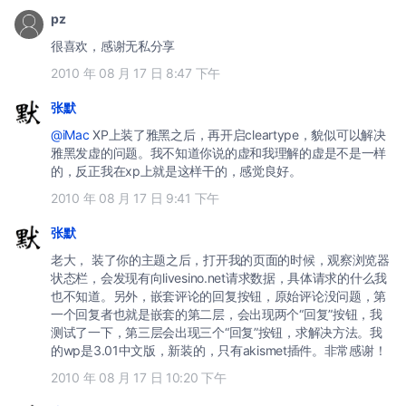
pz
很喜欢，感谢无私分享
2010 年 08 月 17 日 8:47 下午
张默
@iMac
XP上装了雅黑之后，再开启cleartype，貌似可以解决
雅黑发虚的问题。我不知道你说的虚和我理解的虚是不是一样
的，反正我在xp上就是这样干的，感觉良好。
2010 年 08 月 17 日 9:41 下午
张默
老大， 装了你的主题之后，打开我的页面的时候，观察浏览器
状态栏，会发现有向livesino.net请求数据，具体请求的什么我
也不知道。另外，嵌套评论的回复按钮，原始评论没问题，第
一个回复者也就是嵌套的第二层，会出现两个“回复”按钮，我
测试了一下，第三层会出现三个“回复”按钮，求解决方法。我
的wp是3.01中文版，新装的，只有akismet插件。非常感谢！
2010 年 08 月 17 日 10:20 下午