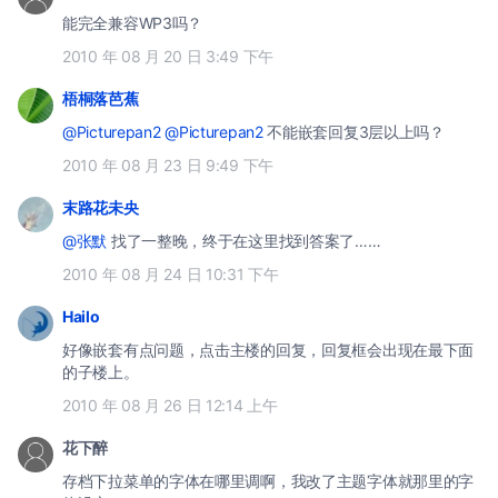
能完全兼容WP3吗？
2010 年 08 月 20 日 3:49 下午
梧桐落芭蕉
@Picturepan2
@Picturepan2
不能嵌套回复3层以上吗？
2010 年 08 月 23 日 9:49 下午
末路花未央
@张默
找了一整晚，终于在这里找到答案了……
2010 年 08 月 24 日 10:31 下午
Hailo
好像嵌套有点问题，点击主楼的回复，回复框会出现在最下面
的子楼上。
2010 年 08 月 26 日 12:14 上午
花下醉
存档下拉菜单的字体在哪里调啊，我改了主题字体就那里的字