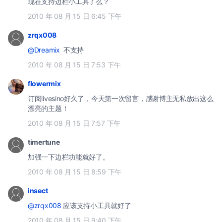
现在支持边栏小工具了么？
2010 年 08 月 15 日 6:45 下午
zrqx008
@Dreamix
不支持
2010 年 08 月 15 日 7:53 下午
flowermix
订阅livesino好久了，今天第一次留言，感谢博主无私放出这么
漂亮的主题！
2010 年 08 月 15 日 7:57 下午
timertune
加强一下边栏功能就好了。
2010 年 08 月 15 日 8:59 下午
insect
@zrqx008
应该支持小工具就好了
2010 年 08 月 15 日 9:40 下午