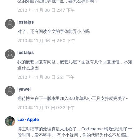
么的外面的边框弄低一点，要怎么操作啊？
2010 年 11 月 06 日 2:47 下午
lostalps
对了，还有阅读全文的字体能弄小点吗
2010 年 11 月 06 日 2:50 下午
lostalps
我的嵌套回复有问题，嵌套几层下面就有几个回复按钮，不知
道什么原因
2010 年 11 月 06 日 5:21 下午
iyawei
期待博主在下一版本里加入3.0菜单和小工具支持就完美了··
2010 年 11 月 07 日 9:32 下午
Lax-Apple
博主对细节的处理真是太用心了，Codename H我已经用了一
段时间，爱不释手。 有个小疑问，你的代码为什么不加缩进