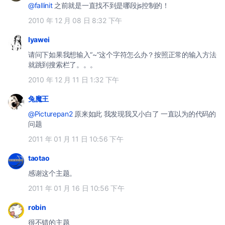
@fallinit
之前就是一直找不到是哪段js控制的！
2010 年 12 月 08 日 8:32 下午
Iyawei
请问下如果我想输入“~”这个字符怎么办？按照正常的输入方法
就跳到搜索栏了。。。
2010 年 12 月 11 日 1:32 下午
兔魔王
@Picturepan2
原来如此 我发现我又小白了 一直以为的代码的
问题
2011 年 01 月 11 日 10:56 下午
taotao
感谢这个主题。
2011 年 01 月 16 日 10:56 下午
robin
很不错的主题