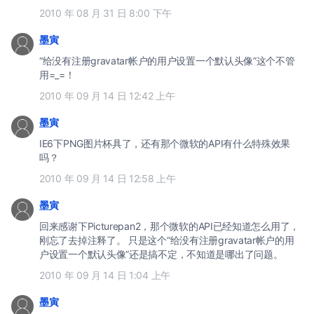
2010 年 08 月 31 日 8:00 下午
墨寅
“给没有注册gravatar帐户的用户设置一个默认头像”这个不管
用=_=！
2010 年 09 月 14 日 12:42 上午
墨寅
IE6下PNG图片杯具了，还有那个微软的API有什么特殊效果
吗？
2010 年 09 月 14 日 12:58 上午
墨寅
回来感谢下Picturepan2，那个微软的API已经知道怎么用了，
刚忘了去掉注释了。 只是这个“给没有注册gravatar帐户的用
户设置一个默认头像”还是搞不定，不知道是哪出了问题。
2010 年 09 月 14 日 1:04 上午
墨寅