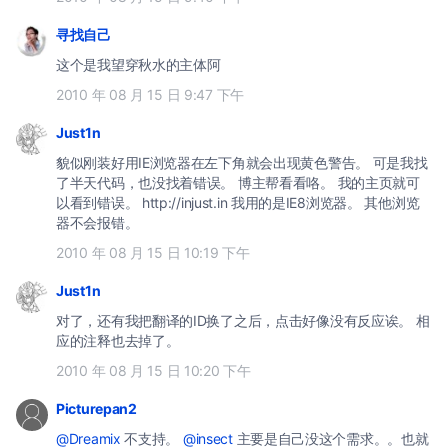
寻找自己
这个是我望穿秋水的主体阿
2010 年 08 月 15 日 9:47 下午
Just1n
貌似刚装好用IE浏览器在左下角就会出现黄色警告。 可是我找
了半天代码，也没找着错误。 博主帮看看咯。 我的主页就可
以看到错误。 http://injust.in 我用的是IE8浏览器。 其他浏览
器不会报错。
2010 年 08 月 15 日 10:19 下午
Just1n
对了，还有我把翻译的ID换了之后，点击好像没有反应诶。 相
应的注释也去掉了。
2010 年 08 月 15 日 10:20 下午
Picturepan2
@Dreamix
不支持。
@insect
主要是自己没这个需求。。也就