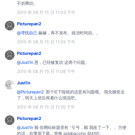
不折腾叻。
2010 年 08 月 15 日 11:03 下午
Picturepan2
@寻找自己
赫赫，再不发布。就没时间叻。。
2010 年 08 月 15 日 11:05 下午
Picturepan2
@Just1n
恩，已经修复叻 这两个问题。
2010 年 08 月 15 日 11:06 下午
Just1n
@Picturepan2
那个IE下报错的还是有问题哦。 我先睡觉去
了，明天上班后再看什么情况吧。
2010 年 08 月 15 日 11:20 下午
Picturepan2
@Just1n
额 你网站标题里有 ' 引号，额 我改了一下。。方便
的话，你重新下载，替换 sidebar.php 就好叻。