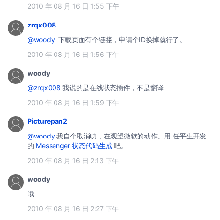
2010 年 08 月 16 日 1:55 下午
zrqx008
@woody
下载页面有个链接，申请个ID换掉就行了。
2010 年 08 月 16 日 1:56 下午
woody
@zrqx008
我说的是在线状态插件，不是翻译
2010 年 08 月 16 日 1:59 下午
Picturepan2
@woody
我自个取消叻，在观望微软的动作。用 任平生开发
的
Messenger 状态代码生成
吧。
2010 年 08 月 16 日 2:13 下午
woody
哦
2010 年 08 月 16 日 2:27 下午