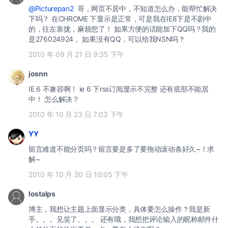
@Picturepan2
哥，网页不居中，不知道怎么办，能帮忙解决
下吗？ 在CHROME 下显示是正常，可是我在IE8下是不剧中
的，往左靠拢，麻烦您了！ 如果方便的话能加下QQ吗？我的
是276024924， 如果没有QQ，可以给我NSN吗？
2010 年 09 月 21 日 9:35 下午
josnn
IE 6 不兼容啊！ ie 6 下rss订阅显示不完整 还有底部不能居
中！ 怎么解决？
2010 年 10 月 23 日 7:03 下午
YY
留言难道不能分页吗？留言要是多了要拖动滚动条好久~！求
解~
2010 年 10 月 30 日 10:05 下午
lostalps
博主，我想让主题上面显示分类，具体要怎么操作？我是新
手。。。见笑了。。。 还有哦，我想把评论输入的昵称邮件什