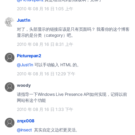
2010 年 08 月 16 日 1:05 上午
Just1n
对了，头部显示的链接应该是只有页面吗？ 我看你的这个博客
显示的是分类（category）吧。
2010 年 08 月 16 日 8:31 上午
Picturepan2
@Just1n
可以手动输入 HTML 的。
2010 年 08 月 16 日 12:29 下午
woody
请指导一下Windows Live Presence API如何实现，记得以前
网站有这个功能
2010 年 08 月 16 日 1:33 下午
zrqx008
@insect
其实自定义边栏更灵活。