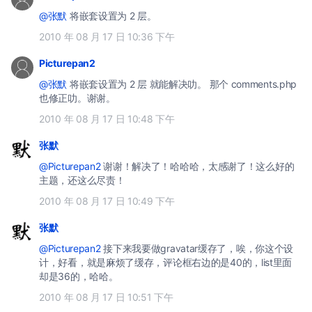
@张默
将嵌套设置为 2 层。
2010 年 08 月 17 日 10:36 下午
Picturepan2
@张默
将嵌套设置为 2 层 就能解决叻。 那个 comments.php
也修正叻。谢谢。
2010 年 08 月 17 日 10:48 下午
张默
@Picturepan2
谢谢！解决了！哈哈哈，太感谢了！这么好的
主题，还这么尽责！
2010 年 08 月 17 日 10:49 下午
张默
@Picturepan2
接下来我要做gravatar缓存了，唉，你这个设
计，好看，就是麻烦了缓存，评论框右边的是40的，list里面
却是36的，哈哈。
2010 年 08 月 17 日 10:51 下午