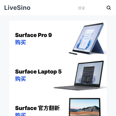
LiveSino