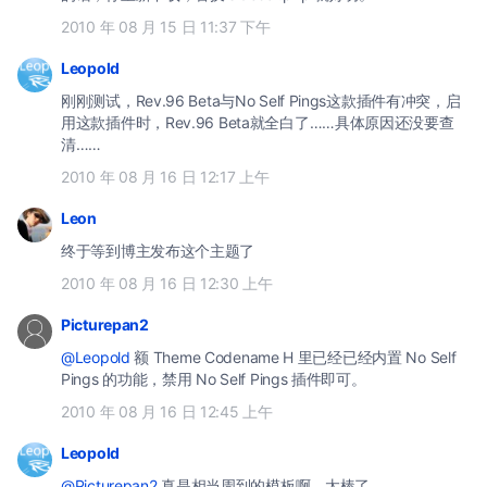
2010 年 08 月 15 日 11:37 下午
Leopold
刚刚测试，Rev.96 Beta与No Self Pings这款插件有冲突，启
用这款插件时，Rev.96 Beta就全白了……具体原因还没要查
清……
2010 年 08 月 16 日 12:17 上午
Leon
终于等到博主发布这个主题了
2010 年 08 月 16 日 12:30 上午
Picturepan2
@Leopold
额 Theme Codename H 里已经已经内置 No Self
Pings 的功能，禁用 No Self Pings 插件即可。
2010 年 08 月 16 日 12:45 上午
Leopold
@Picturepan2
真是相当周到的模板啊，太棒了