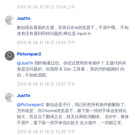
2010 年 08 月 18 日 11:04 上午
Just1n
貌似现在最新的主题，安装后在ie浏览器下，不居中哦。 不知
道有没有遇到同样问题的 网址是 injust.in
2010 年 08 月 18 日 12:00 下午
Picturepan2
@Just1n
我昨晚看过叻。你试试禁用所有插件？ 主题代码本
身是没问题的，但我用 IE Dev 工具看， 里的代码都跑到
内
叻，不知啥原因。
2010 年 08 月 18 日 12:07 下午
Just1n
@Picturepan2
貌似还是不行，我已经把所有插件都删除了。
另外就是，在Chrome浏览器下，最下面一排的字体会变得比
较大，而且点了翻译之后，就无法再取消翻译。 在IE中，整体
不居中，最下面一排字体也比较大 在火狐中，一切都正常。
2010 年 08 月 18 日 12:26 下午