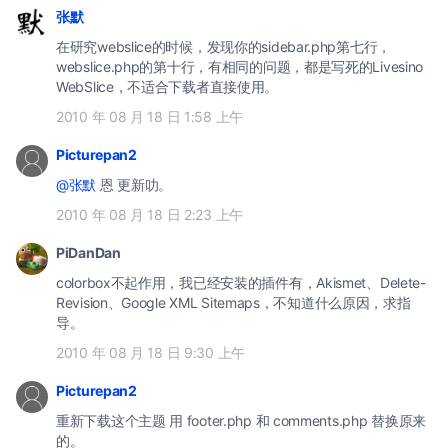
张默
在研究webslice的时候，发现你的sidebar.php第七行，
webslice.php的第十行，有相同的问题，都是写死的Livesino
WebSlice，不适合下载者直接使用。
2010 年 08 月 18 日 1:58 上午
Picturepan2
@张默
恩 更新叻。
2010 年 08 月 18 日 2:23 上午
PiDanDan
colorbox不起作用，我已经安装的插件有，Akismet、Delete-
Revision、Google XML Sitemaps，不知道什么原因，求指
导。
2010 年 08 月 18 日 9:30 上午
Picturepan2
重新下载这个主题 用 footer.php 和 comments.php 替换原来
的。