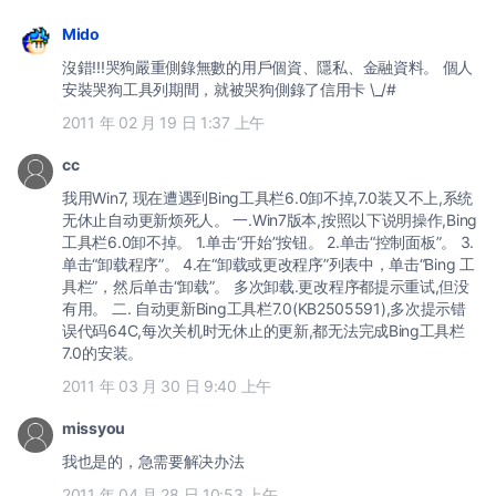
Mido
沒錯!!!哭狗嚴重側錄無數的用戶個資、隱私、金融資料。 個人
安裝哭狗工具列期間，就被哭狗側錄了信用卡 \_/#
2011 年 02 月 19 日 1:37 上午
cc
我用Win7, 现在遭遇到Bing工具栏6.0卸不掉,7.0装又不上,系统
无休止自动更新烦死人。 一.Win7版本,按照以下说明操作,Bing
工具栏6.0卸不掉。 1.单击“开始”按钮。 2.单击“控制面板”。 3.
单击“卸载程序”。 4.在“卸载或更改程序”列表中，单击“Bing 工
具栏”，然后单击“卸载”。 多次卸载.更改程序都提示重试,但没
有用。 二. 自动更新Bing工具栏7.0(KB2505591),多次提示错
误代码64C,每次关机时无休止的更新,都无法完成Bing工具栏
7.0的安装。
2011 年 03 月 30 日 9:40 上午
missyou
我也是的，急需要解决办法
2011 年 04 月 28 日 10:53 上午