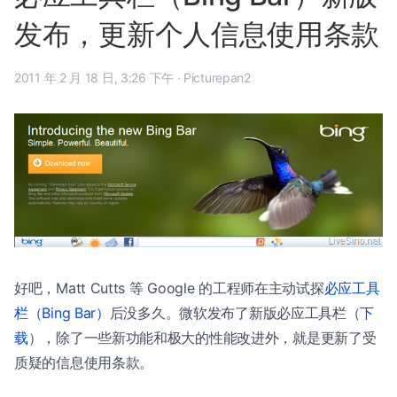
发布，更新个人信息使用条款
2011 年 2 月 18 日, 3:26 下午
·
Picturepan2
好吧，Matt Cutts 等 Google 的工程师在主动试探
必应工具
栏（Bing Bar）
后没多久。微软发布了新版必应工具栏（
下
载
），除了一些新功能和极大的性能改进外，就是更新了受
质疑的信息使用条款。