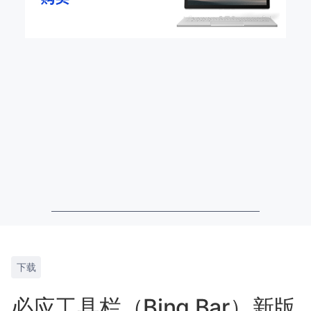
下载
必应工具栏（Bing Bar）新版