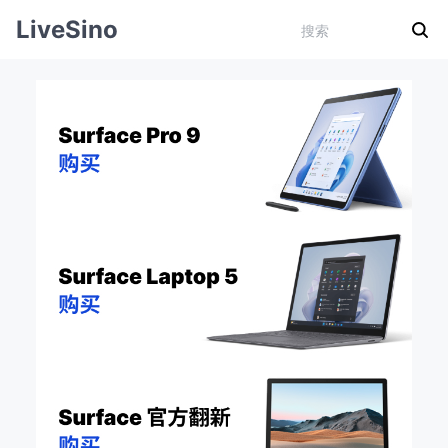
LiveSino