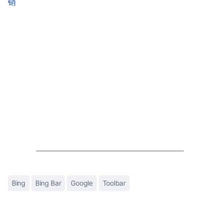
销
Bing
Bing Bar
Google
Toolbar