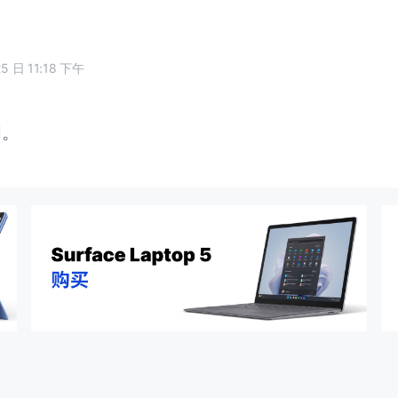
25 日 11:18 下午
闭。