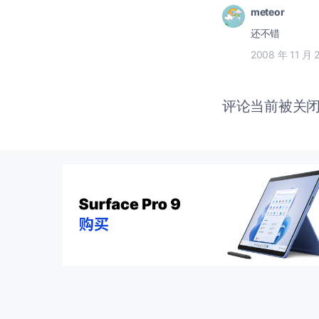
meteor
还不错
2008 年 11 月 
评论当前被关