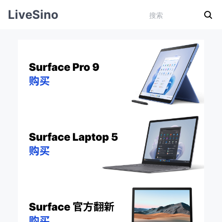
LiveSino