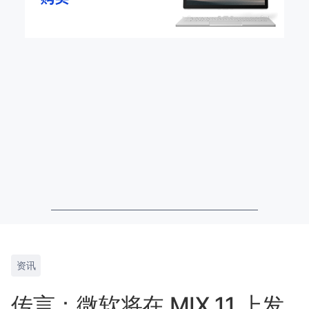
资讯
传言：微软将在 MIX 11 上发