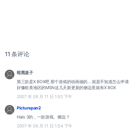
11 条评论
暗黑皇子
第三款是X BOX吧 那个游戏的动画做的... 就是不知道怎么申请
好像欧美地区的MSN这几天新更新的侧边里就有X BOX
2007 年 09 月 11 日 1:52 下午
Picturepan2
Halo 3的，一款游戏。侧边？
2007 年 09 月 11 日 1:54 下午