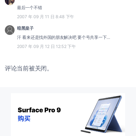
最后一个不错
2007 年 09 月 11 日 8:48 下午
暗黑皇子
汗 看来还是找外国的朋友解决吧 要个号共享一下...
2007 年 09 月 12 日 12:52 下午
评论当前被关闭。