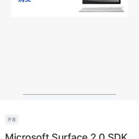
开发
Microsoft Surface 2.0 SDK