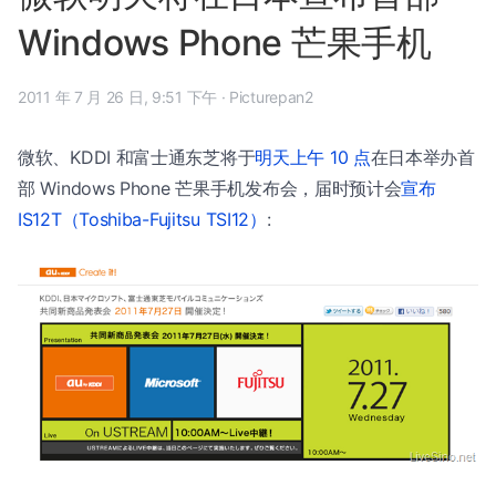
Windows Phone 芒果手机
2011 年 7 月 26 日, 9:51 下午
·
Picturepan2
微软、KDDI 和富士通东芝将于
明天上午 10 点
在日本举办首
部 Windows Phone 芒果手机发布会，届时预计会
宣布
IS12T（Toshiba-Fujitsu TSI12）
: