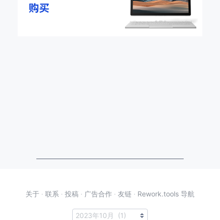
关于
·
联系
·
投稿
·
广告合作
·
友链
·
Rework.tools 导航