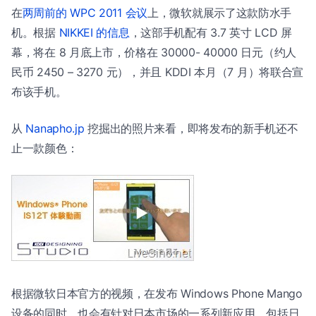
在
两周前的 WPC 2011 会议
上，微软就展示了这款防水手
机。根据
NIKKEI 的信息
，这部手机配有 3.7 英寸 LCD 屏
幕，将在 8 月底上市，价格在 30000- 40000 日元（约人
民币 2450 – 3270 元），并且 KDDI 本月（7 月）将联合宣
布该手机。
从
Nanapho.jp
挖掘出的照片来看，即将发布的新手机还不
止一款颜色：
根据微软日本官方的视频，在发布 Windows Phone Mango
设备的同时，也会有针对日本市场的一系列新应用，包括日