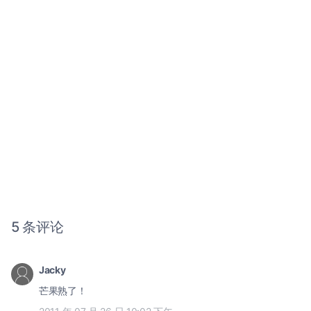
5 条评论
Jacky
芒果熟了！