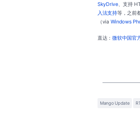
SkyDrive
、支持 H
入法支持
等，之前
（via
Windows Ph
直达：
微软中国官方商
Mango Update
R