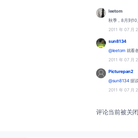
leetom
秋季，8月到1
2011 年 07 月 
sun8134
@leetom
就看各
2011 年 07 月 
Picturepan2
@sun8134
据说
2011 年 07 月 
评论当前被关