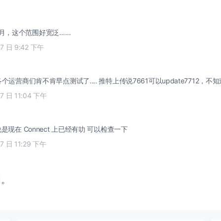
0月，这个范围好宽泛……
27 日 9:42 下午
个运营商们肯不肯早点测试了.... 推特上传说7661可以update7712，不知
27 日 11:04 下午
是现在 Connect 上已经有叻 可以检查一下
27 日 11:29 下午
闭。