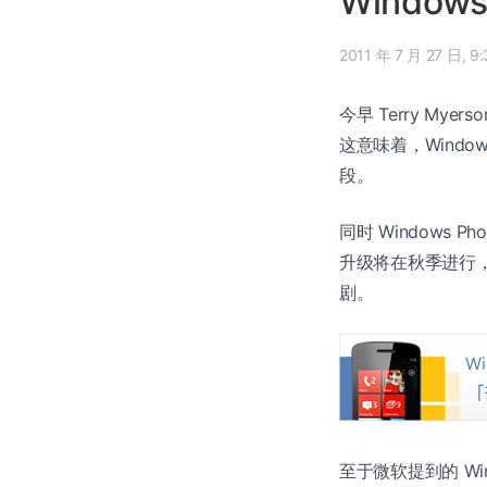
Window
2011 年
今早 Terry Myers
这意味着，Wind
段。
同时 Windows 
升级将在秋季进行，并
剧。
至于微软提到的 Win