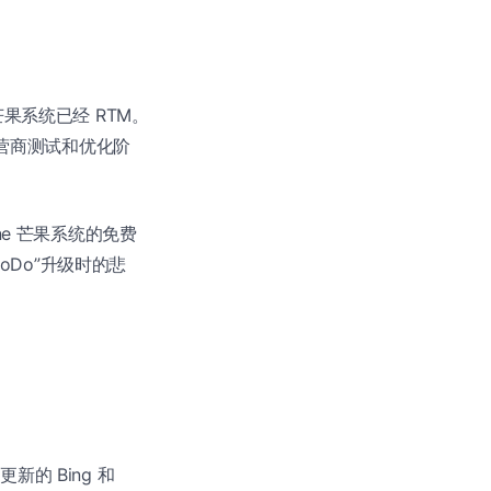
e 芒果系统已经 RTM。
运营商测试和优化阶
one 芒果系统的免费
oDo”升级时的悲
新的 Bing 和