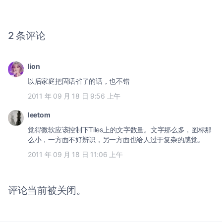
2 条评论
lion
以后家庭把固话省了的话，也不错
2011 年 09 月 18 日 9:56 上午
leetom
觉得微软应该控制下Tiles上的文字数量。文字那么多，图标那
么小，一方面不好辨识，另一方面也给人过于复杂的感觉。
2011 年 09 月 18 日 11:06 上午
评论当前被关闭。