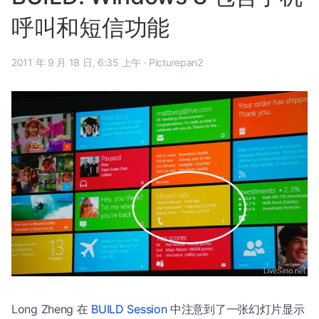
呼叫和短信功能
2011 年 9 月 18 日, 6:35 上午
·
Picturepan2
Long Zheng 在
BUILD Session
中注意到了一张幻灯片显示