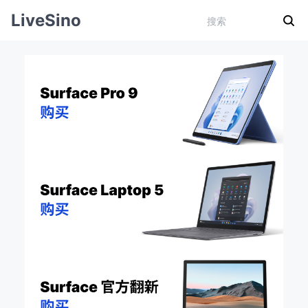
LiveSino