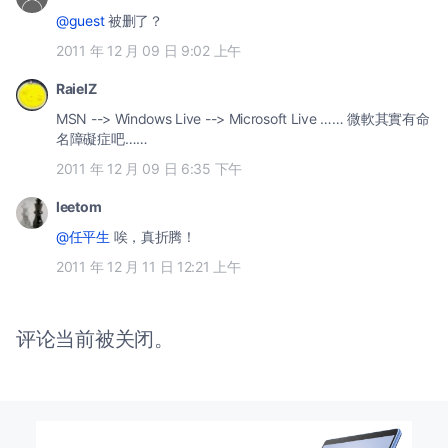
@guest
被删了？
2011 年 12 月 09 日 9:02 上午
RaielZ
MSN --> Windows Live --> Microsoft Live …… 微軟其實有命
名障礙症吧……
2011 年 12 月 09 日 6:35 下午
leetom
@任平生
唉，真折腾！
2011 年 12 月 11 日 12:21 上午
评论当前被关闭。