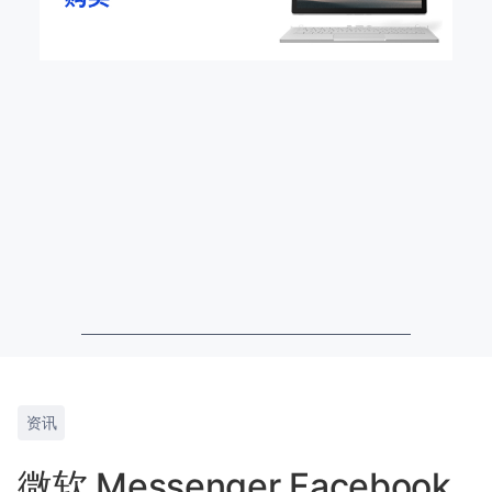
资讯
微软 Messenger Facebook