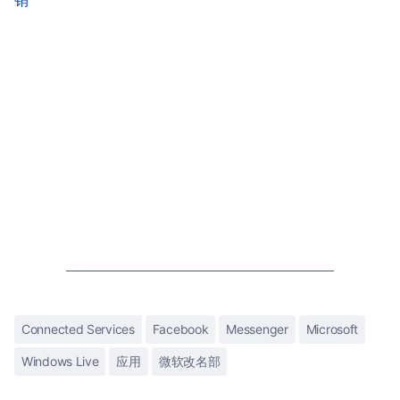
销
Connected Services
Facebook
Messenger
Microsoft
Windows Live
应用
微软改名部