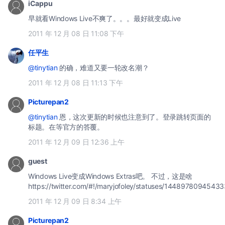
iCappu
早就看Windows Live不爽了。。。最好就变成Live
2011 年 12 月 08 日 11:08 下午
任平生
@tinytian
的确，难道又要一轮改名潮？
2011 年 12 月 08 日 11:13 下午
Picturepan2
@tinytian
恩，这次更新的时候也注意到了。登录跳转页面的
标题。在等官方的答覆。
2011 年 12 月 09 日 12:36 上午
guest
Windows Live变成Windows Extras吧。 不过，这是啥
https://twitter.com/#!/maryjofoley/statuses/1448978094543
2011 年 12 月 09 日 8:34 上午
Picturepan2