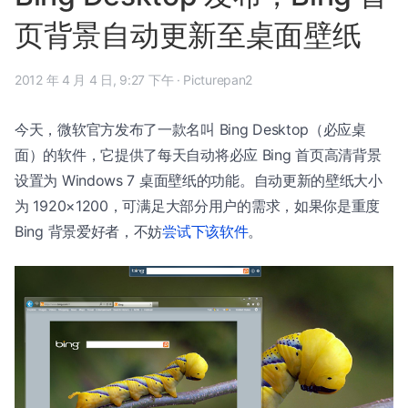
页背景自动更新至桌面壁纸
2012 年 4 月 4 日, 9:27 下午
·
Picturepan2
今天，微软官方发布了一款名叫 Bing Desktop（必应桌
面）的软件，它提供了每天自动将必应 Bing 首页高清背景
设置为 Windows 7 桌面壁纸的功能。自动更新的壁纸大小
为 1920×1200，可满足大部分用户的需求，如果你是重度
Bing 背景爱好者，不妨
尝试下该软件
。