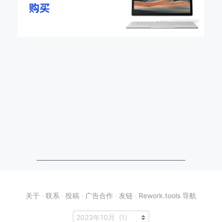
关于
·
联系
·
投稿
·
广告合作
·
友链
·
Rework.tools 导航