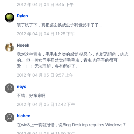
2012 年 04 月 04 日 9:45 下午
Dylen
装了试了下，真把桌面换成虫子我也受不了了...
2012 年 04 月 04 日 11:25 下午
Noeek
我对这种青虫，毛毛虫之类的感觉 挺恶心，也挺恐惧的，肉态
的。 但一美女同事居然觉得毛毛虫，青虫 肉乎乎的很可
爱！！！ 无法理解，各有所好了。
2012 年 04 月 05 日 9:57 上午
neyo
不错，好东东啊
2012 年 04 月 05 日 12:42 下午
blchen
在win8上一装就报错，说Bing Desktop requires Windows 7
2012 年 04 月 05 日 11:30 下午