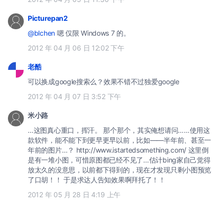
Picturepan2
@blchen
嗯 仅限 Windows 7 的。
2012 年 04 月 06 日 12:02 下午
老酷
可以换成google搜索么？效果不错不过独爱google
2012 年 04 月 07 日 3:52 下午
米小路
…这图真心重口，挥汗。 那个那个，其实俺想请问……使用这
款软件，能不能下到更早更早以前，比如——半年前、甚至一
年前的图片…？ http://www.istartedsomething.com/ 这里倒
是有一堆小图，可惜原图都已经不见了…估计bing家自己觉得
放太久的没意思，以前都下得到的，现在才发现只剩小图预览
了口胡！！ 于是求达人告知效果啊拜托了！！
2012 年 05 月 28 日 4:19 上午