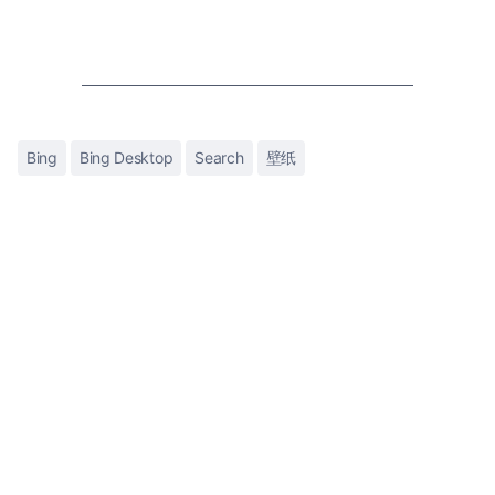
Bing
Bing Desktop
Search
壁纸