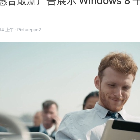
普最新广告展示 Windows 8 平板
 7 月 31 日, 9:14 上午
·
Picturepan2