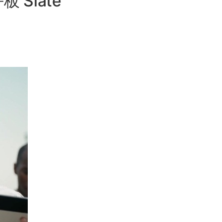
 Slate