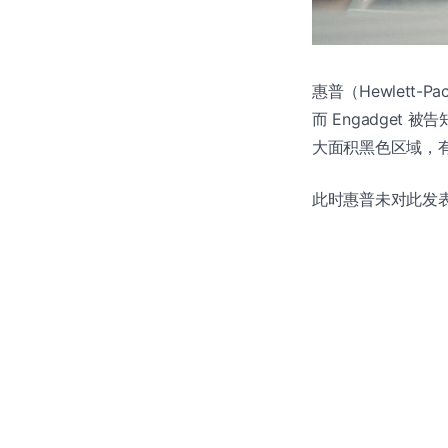
惠普（Hewlett-
而 Engadget
大面积黑色区域，有点 
此时惠普未对此发表