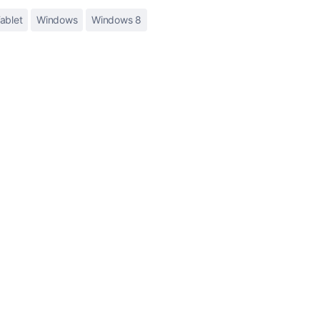
ablet
Windows
Windows 8