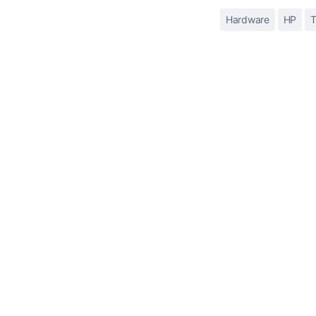
Hardware
HP
T