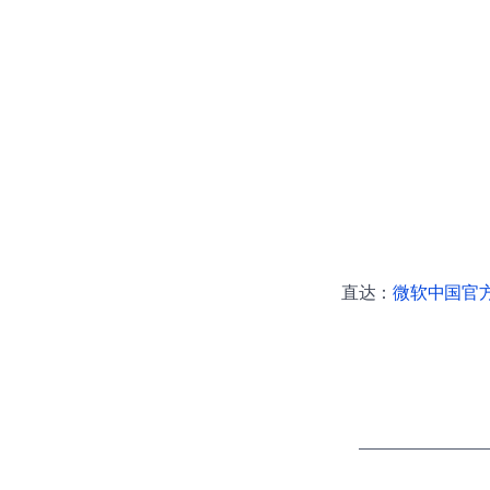
直达：
微软中国官方商