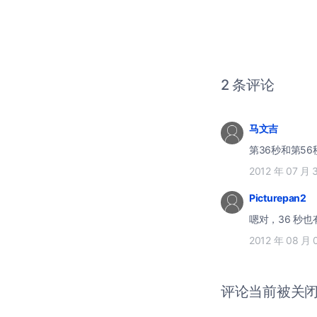
2 条评论
马文吉
第36秒和第5
2012 年 07 月 
Picturepan2
嗯对，36 秒也
2012 年 08 月 
评论当前被关