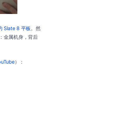
Slate 8 平板
。然
备：金属机身，背后
ouTube
）：