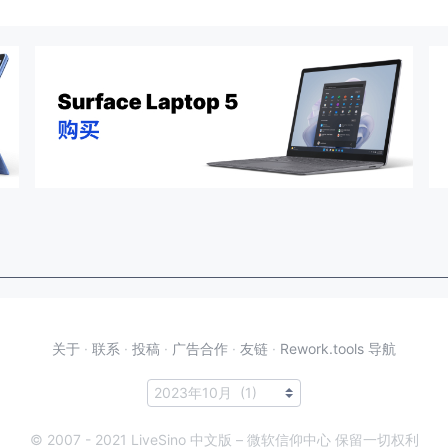
关于
·
联系
·
投稿
·
广告合作
·
友链
·
Rework.tools 导航
© 2007 - 2021 LiveSino 中文版 – 微软信仰中心 保留一切权利