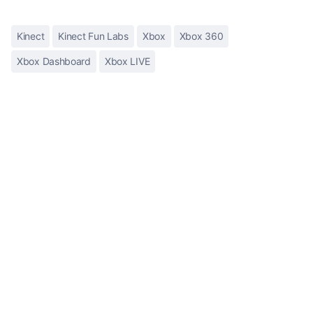
Kinect
Kinect Fun Labs
Xbox
Xbox 360
Xbox Dashboard
Xbox LIVE