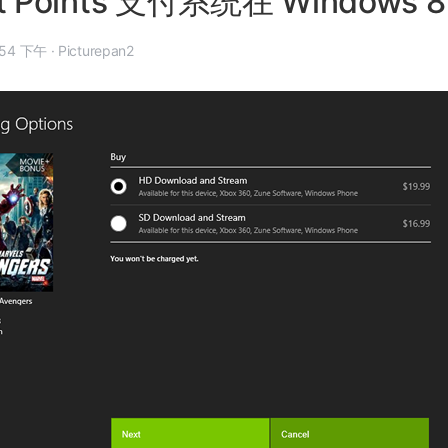
ft Points 支付系统在 Windows
年 10 月 8 日, 9:54 下午
·
Picturepan2