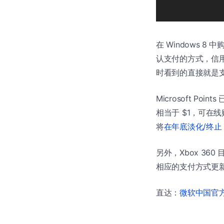
在 Windows
认支付的方式，信用
时看到的直接就是支付
Microsoft Point
相当于 $1，可
将
在年底淡化/终止 Mic
另外，Xbox 360 
相应的支付方式更新。
直达：
微软中国官方商