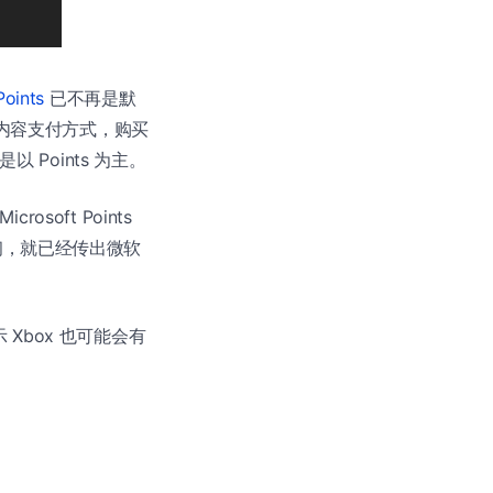
Points
已不再是默
字内容支付方式，购买
 Points 为主。
crosoft Points
初，就已经传出微软
暗示 Xbox 也可能会有