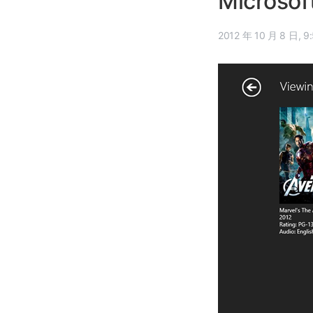
Microso
2012 