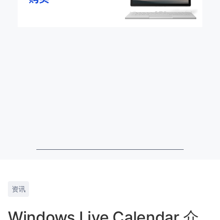
资讯
Windows Live Calendar 介