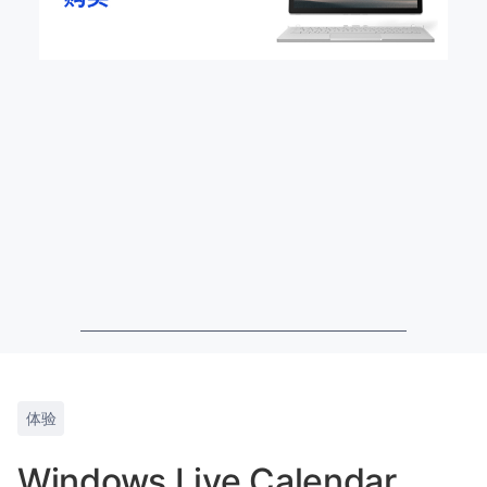
体验
Windows Live Calendar