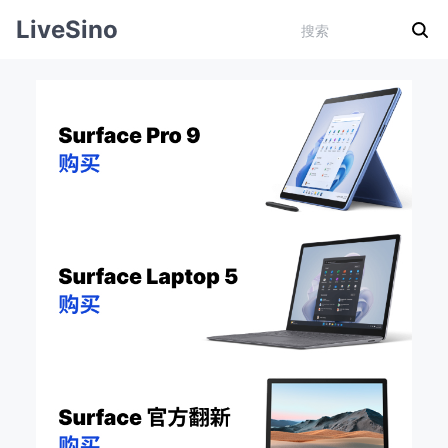
LiveSino