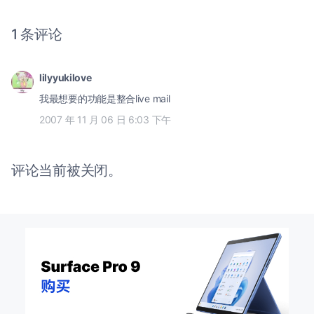
1 条评论
lilyyukilove
我最想要的功能是整合live mail
2007 年 11 月 06 日 6:03 下午
评论当前被关闭。