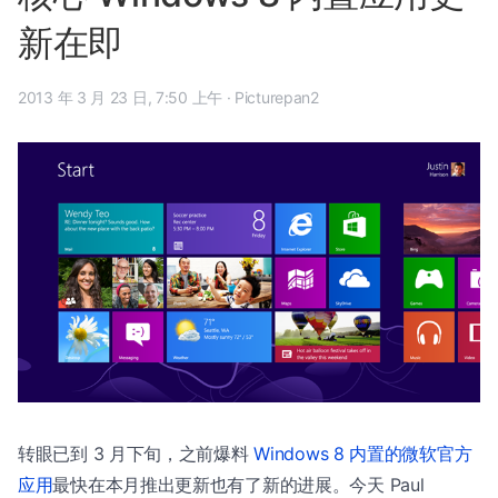
新在即
2013 年 3 月 23 日, 7:50 上午
·
Picturepan2
转眼已到 3 月下旬，之前爆料
Windows 8 内置的微软官方
应用
最快在本月推出更新也有了新的进展。今天 Paul