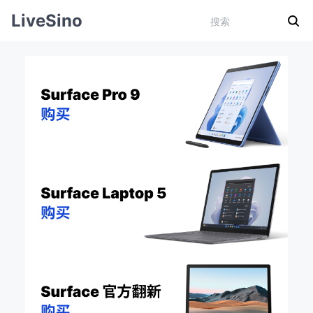
LiveSino