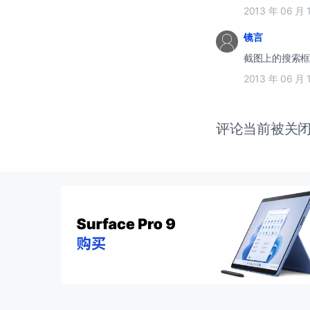
2013 年 06 月 
镜言
截图上的搜索框里
2013 年 06 月 
评论当前被关