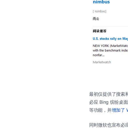
最初仅提供了搜索和
必应 Bing 缤纷
等功能，并
增加了 
同时微软也宣布必应 B