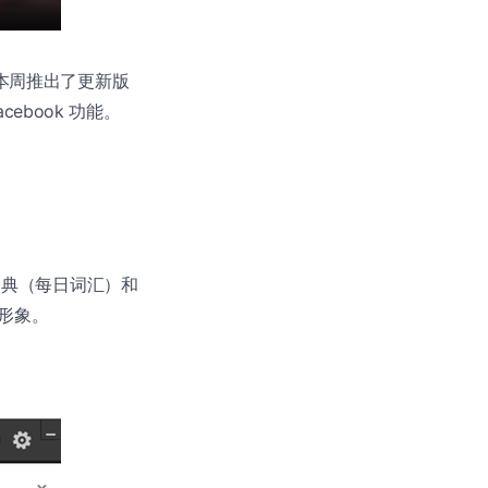
面，本周推出了更新版
ebook 功能。
 词典（每日词汇）和
形象。