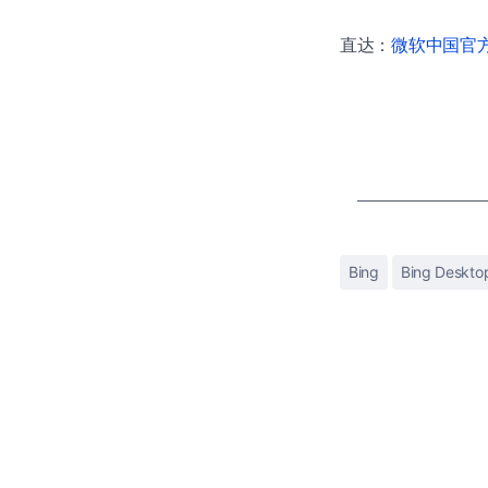
直达：
微软中国官方商
Bing
Bing Deskto