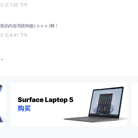
10 日 7:20 下午
的内容亮瞎狗眼( ⊙ o ⊙ )啊！
10 日 8:41 下午
闭。