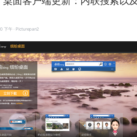
ing 桌面客户端更新：内联搜索以
6 月 9 日, 8:20 下午
·
Picturepan2