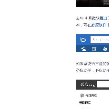
去年 4 月微软
推出
本，可在
必应软件
如果系统语言是简体
必应助手，必应助