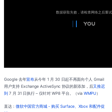
Google 去年
宣布
从今年 1 月 30 日起不再面向个人 Gmail
用户支持 Exchange ActiveSync 协议的新添加，后
又推迟
到
7 月 31 日执行 – 仅针对 WP8 平台。（via
WMPU
）
直达：
微软中国官方商城 - 购买 Surface、Xbox 和配件促