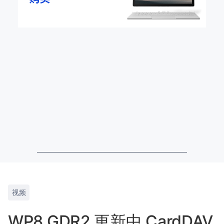
视频
WP8 GDR2 更新中 CardDAV