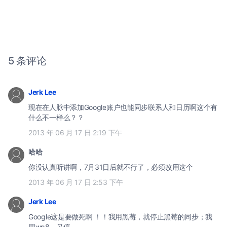
5 条评论
Jerk Lee
现在在人脉中添加Google账户也能同步联系人和日历啊这个有
什么不一样么？？
2013 年 06 月 17 日 2:19 下午
哈哈
你没认真听讲啊，7月31日后就不行了，必须改用这个
2013 年 06 月 17 日 2:53 下午
Jerk Lee
Google这是要做死啊 ！！我用黑莓，就停止黑莓的同步；我
用wp8，又停。。。