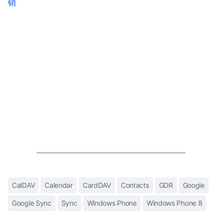
销
CalDAV
Calendar
CardDAV
Contacts
GDR
Google
Google Sync
Sync
Windows Phone
Windows Phone 8