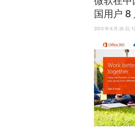
微软在中国发
国用户 8
2013