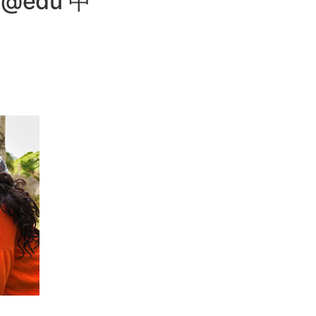
@edu 中