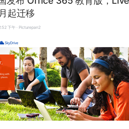
布 Office 365 教育版，Live
 月起迁移
 年 6 月 25 日, 12:52 下午
·
Picturepan2