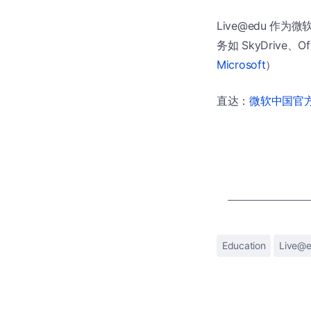
Live@edu 作为
务如 SkyDrive、
Microsoft
）
直达：
微软中国官方商
Education
Live@