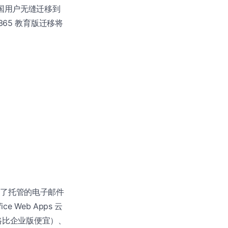
国用户无缝迁移到
 365 教育版迁移将
括了托管的电子邮件
e Web Apps 云
，价格比企业版便宜）、