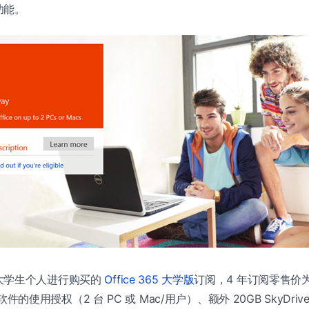
功能。
大学生个人进行购买的
Office 365 大学版
订阅，4 年订阅零售价为 
e 软件的使用授权（2 台 PC 或 Mac/用户）、额外 20GB SkyDr