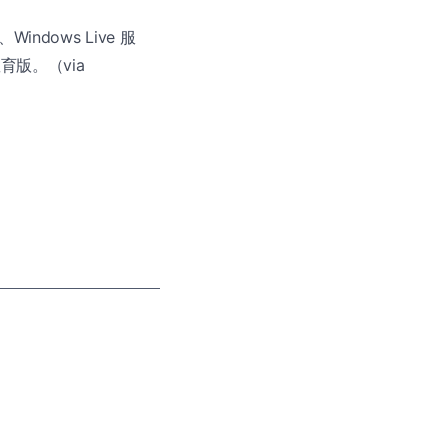
ndows Live 服
教育版。（via