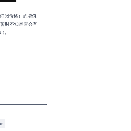
 的订阅价格）的增值
 360。暂时不知是否会有
推出。
ne