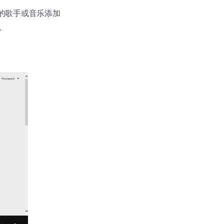
商店内的歌手或音乐添加
。