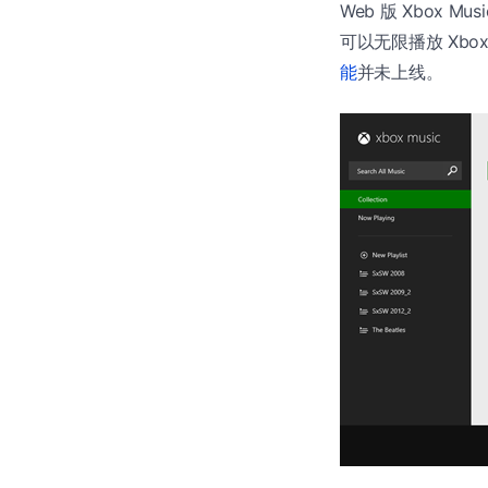
Web 版 Xbox 
可以无限播放 Xb
能
并未上线。