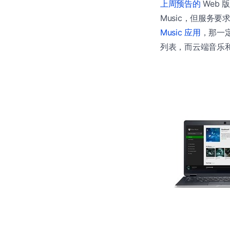
上周预告的
Web 
Music，但服务要求
Music 应用
，那一
列表，而云端音乐