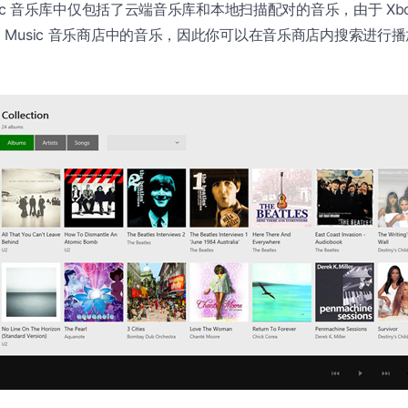
Music 音乐库中仅包括了云端音乐库和本地扫描配对的音乐，由于 Xbox M
ox Music 音乐商店中的音乐，因此你可以在音乐商店内搜索进行