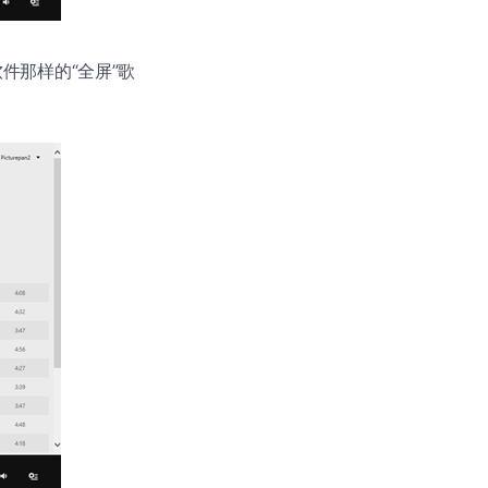
软件那样的“全屏”歌