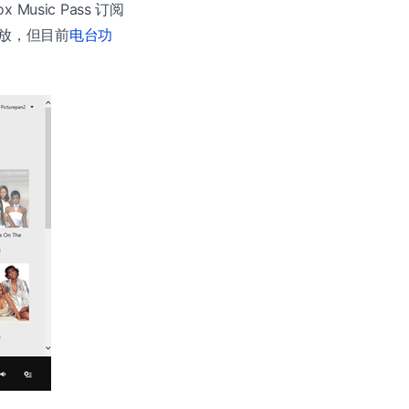
usic Pass 订阅
播放，但目前
电台功