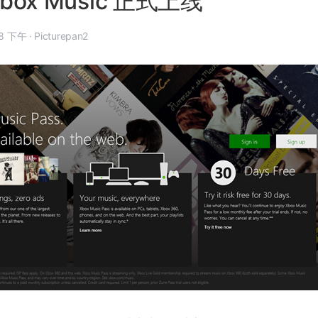
Xbox Music 正式上线
 月 1 日, 7:08 下午
·
Picturepan2