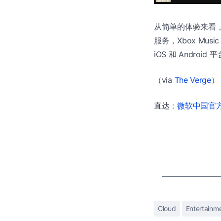
从简单的体验来看，We
服务，Xbox Music
iOS 和 Androi
（via
The Verge
）
直达：
微软中国官方商
Cloud
Entertainm