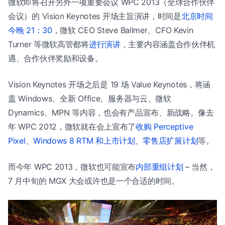
微软即将召开另外一项重要会议 WPC 2013（全球合作伙伴
会议）的 Vision Keynotes 开场主旨演讲，时间是
北京时间
今晚 21：30
，微软 CEO Steve Ballmer、CFO Kevin
Turner 等微软高管都将
进行演讲
，主要内容涵盖合作伙伴机
遇、合作伙伴奖励和设备。
Vision Keynotes 开场之后是 19 场 Value Keynotes，将涵
盖 Windows、全新 Office、服务器与云、微软
Dynamics、MPN 等内容，也会有产品宣布、新战略。像去
年 WPC 2012，微软就在会上宣布了
收购 Perceptive
Pixel
、
Windows 8 RTM 和上市计划
、
零售店扩展计划
等。
而今年 WPC 2013，微软也可能宣布
内部重组计划
– 当然，
7 月中旬的 MGX 大会或许也是一个合适的时间。