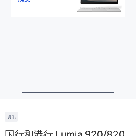
资讯
国行和港行 Lumia 920/820