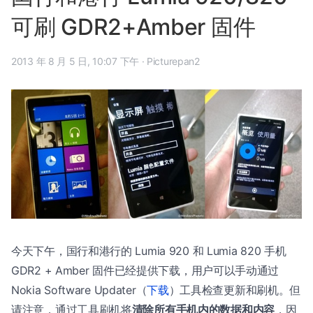
可刷 GDR2+Amber 固件
2013 年 8 月 5 日, 10:07 下午
·
Picturepan2
今天下午，国行和港行的 Lumia 920 和 Lumia 820 手机
GDR2 + Amber 固件已经提供下载，用户可以手动通过
Nokia Software Updater（
下载
）工具检查更新和刷机。但
请注意，通过工具刷机将
清除所有手机内的数据和内容
，因