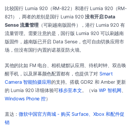
比较国行 Lumia 920（RM-822）和港行 Lumia 920（RM-
821），两者的差别是国行 Lumia 920
没有开启 Data
Sense 流量管理
（可刷越南版固件），港行 Lumia 920 有
流量管理。需要注意的是，国行版 Lumia 920 可以刷越南
版固件，越南版已开启 Data Sense，也可自由切换应用市
场，但没有国行内置的诺基亚防火墙。
其他的比如 FM 电台、相机键默认应用、待机时钟、双击唤
醒手机，以及屏幕颜色配置都有，也提供了对
Smart
Camera 智能拍摄应用
的支持。搭载 GDR2 和 Amber 更新
的 Lumia 920 详细体验可
移步至本文
。（via
WP 智机网
、
Windows Phone 控
）
直达：
微软中国官方商城 - 购买 Surface、Xbox 和配件促
销