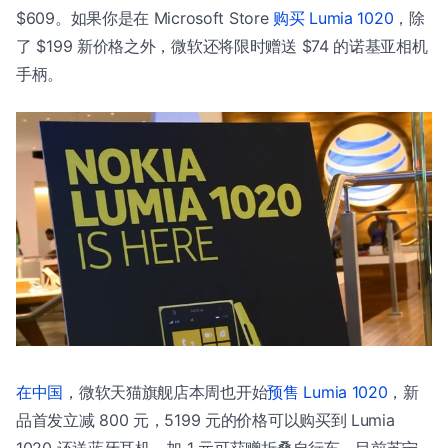
$609。如果你是在 Microsoft Store
购买 Lumia 1020
，除
了 $199 新价格之外，微软还将限时赠送 $74 的诺基亚相机
手柄。
在中国
，微软天猫旗舰店本周也开始
预售 Lumia 1020
，新
品首发立减 800 元，5199 元的价格可以购买到 Lumia