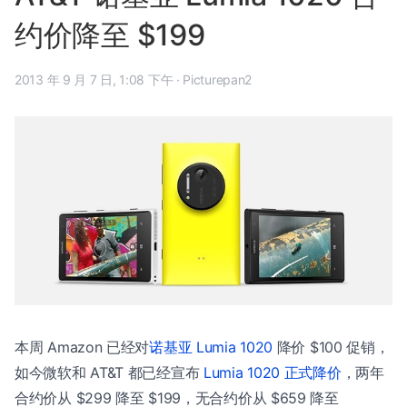
约价降至 $199
2013 年 9 月 7 日, 1:08 下午
·
Picturepan2
本周 Amazon 已经对
诺基亚 Lumia 1020
降价 $100 促销，
如今微软和 AT&T 都已经宣布
Lumia 1020 正式降价
，两年
合约价从 $299 降至 $199，无合约价从 $659 降至