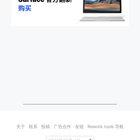
关于
·
联系
·
投稿
·
广告合作
·
友链
·
Rework.tools 导航