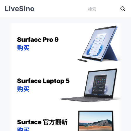
LiveSino