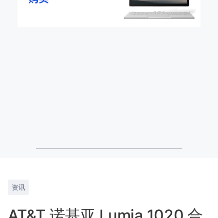
资讯
AT&T 诺基亚 Lumia 1020 合