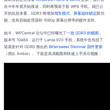
在今年年底开始推送，同时将预装于新 WP8 手机。就已公
开的信息来看，GDR3 将增加
驾车模式、屏幕旋转锁定
新功
能，也有四核处理器和 1080p 屏幕分辨率的硬件支持。
如今，WPCentral 论坛中已经曝光了
一批 GDR3 的截图
，
版本号 10484，运行于 Lumia 920 手机，系统中也包括了
诺基亚针对 GDR3 推出的
Bittersweet Shimmer 固件更新
（类比 Amber）。下面是高清截图和快速上手演示视频：