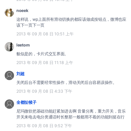
noeek
这样说，wp上面所有滑动切换的都应该做成按钮点，微博也应
该下一页下一页
2013 年 09 月 08 日 10:51 上午
leetom
貌似是的，卡片式交互界面。
2013 年 09 月 08 日 11:18 上午
刘超
关闭后台不需要经常性操作，滑动关闭后台容易误操作。
2013 年 09 月 08 日 4:33 下午
全都扯犊子
尼玛微软把基础功能赶紧加进去啊 音量分离，重力开关，音乐
开关来电去电分类通话时长整那一般都用不着的功能到挺在行
2013 年 09 月 08 日 9:52 下午