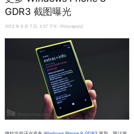
GDR3 截图曝光
2013 年 9 月 7 日, 3:57 下午
·
Picturepan2
微软当前还在准备
Windows Phone 8 GDR3
更新，预计将