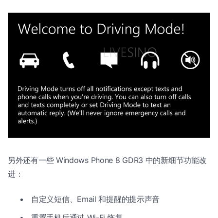
另外还有一些 Windows Phone 8 GDR3 中的新细节功能改
进：
自定义短信、Email 和提醒的提示声音
重置手机后通过 Wi-Fi 恢复