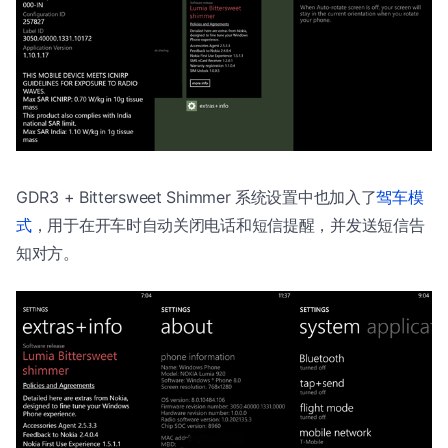
GDR3 + Bittersweet Shimmer 系统设置中也加入了
驾车模
式
，用于在开车时自动关闭电话和短信提醒，并发送短信告
知对方。