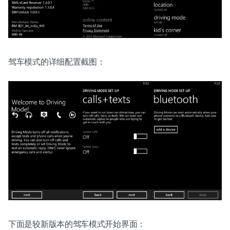
驾车模式的详细配置截图：
下面是较新版本的驾车模式开始界面：