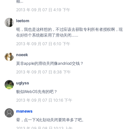
额...
2013 年 09 月 07 日 4:19 下午
leetom
呃，我也是这样想的，不过应该去获取专利所有者授权啊，现
在好些个系统都采用了滑动关闭……
2013 年 09 月 07 日 6:10 下午
noeek
莫非apple的滑动关闭像andriod交钱？
2013 年 09 月 07 日 8:38 下午
uglyss
貌似WebOS先有的吧？
2013 年 09 月 07 日 10:16 下午
msnews
晕，点一下X比划动关闭要简单多了吧。
2013 年 09 月 08 日 10:13 上午