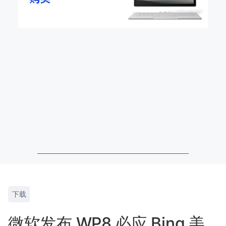
下载
微软发布 WP8 必应 Bing 美