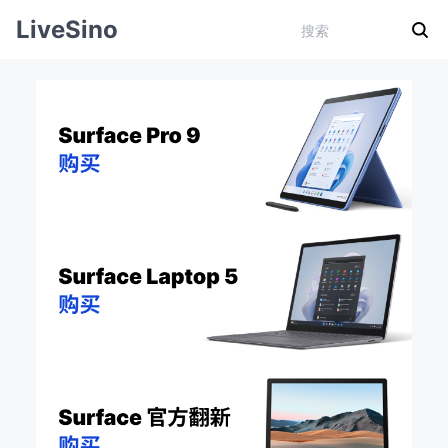
LiveSino