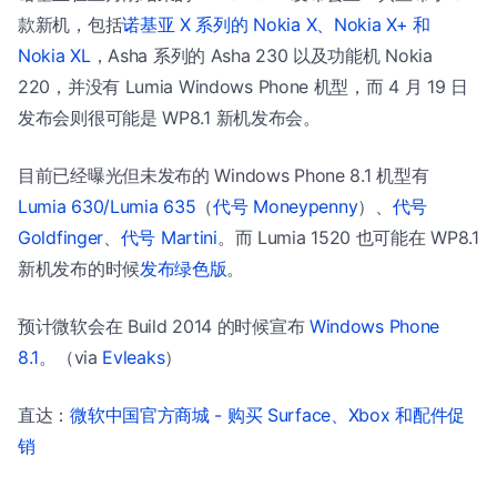
款新机，包括
诺基亚 X 系列的 Nokia X、Nokia X+ 和
Nokia XL
，Asha 系列的 Asha 230 以及功能机 Nokia
220，并没有 Lumia Windows Phone 机型，而 4 月 19 日
发布会则很可能是 WP8.1 新机发布会。
目前已经曝光但未发布的 Windows Phone 8.1 机型有
Lumia 630/Lumia 635
（
代号 Moneypenny
）、
代号
Goldfinger
、
代号 Martini
。而 Lumia 1520 也可能在 WP8.1
新机发布的时候
发布绿色版
。
预计微软会在 Build 2014 的时候宣布
Windows Phone
8.1
。（via
Evleaks
）
直达：
微软中国官方商城 - 购买 Surface、Xbox 和配件促
销