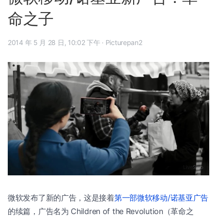
命之子
2014 年 5 月 28 日, 10:02 下午
·
Picturepan2
微软发布了新的广告，这是接着
第一部微软移动/诺基亚广告
的续篇，广告名为 Children of the Revolution（革命之