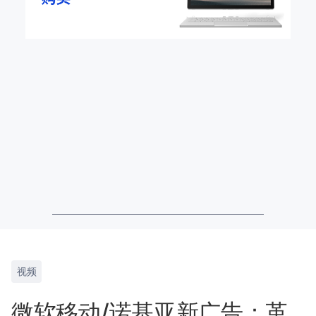
视频
微软移动/诺基亚新广告：革