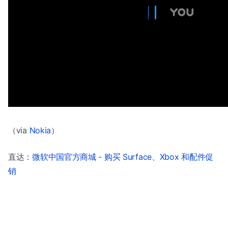
（via
Nokia
）
直达：
微软中国官方商城 - 购买 Surface、Xbox 和配件促
销