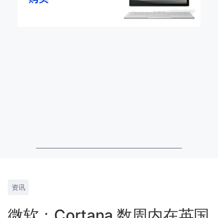
资讯
微软：Cortana 数周内在英国