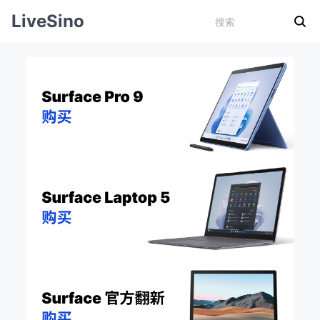
LiveSino