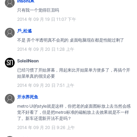
insonDK
只有我一个觉得巨丑吗
2014 年 09 月 19 日 11:07 下午
戶_松遙
不是 弄个半透明真不会死的 桌面电脑现在都是性能过剩了
2014 年 09 月 20 日 1:28 上午
SoleilNeon
已经习惯了开始屏幕，用起来比开始菜单方便多了，再搞个开
始菜单真的很没必要
2014 年 09 月 20 日 7:51 上午
开水养死鱼
metro UI的style就是这样，你把老的桌面图标放上去当然会感
觉不好看了，但是把metro标准的磁帖放上去效果就是不一样
了。新车还需新开法不是吗？
2014 年 09 月 20 日 9:26 上午