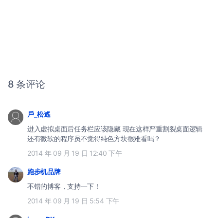
8 条评论
戶_松遙
进入虚拟桌面后任务栏应该隐藏 现在这样严重割裂桌面逻辑
还有微软的程序员不觉得纯色方块很难看吗？
2014 年 09 月 19 日 12:40 下午
跑步机品牌
不错的博客，支持一下！
2014 年 09 月 19 日 5:54 下午