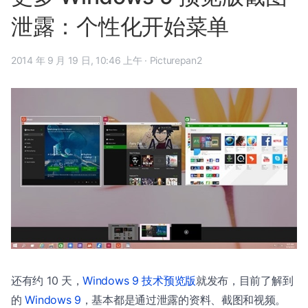
泄露：个性化开始菜单
2014 年 9 月 19 日, 10:46 上午
·
Picturepan2
还有约 10 天，
Windows 9 技术预览版
就发布，目前了解到
的
Windows 9
，基本都是通过泄露的资料、截图和视频。