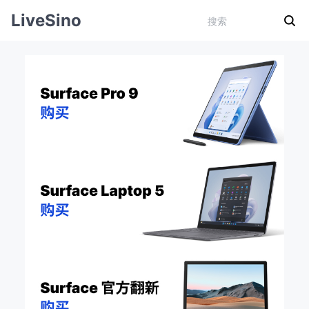
LiveSino