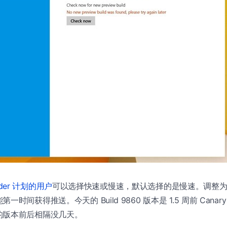
sider 计划的用户
可以选择快速或慢速，默认选择的是慢速。调整
时间获得推送。今天的 Build 9860 版本是 1.5 周前 Cana
的版本前后相隔没几天。