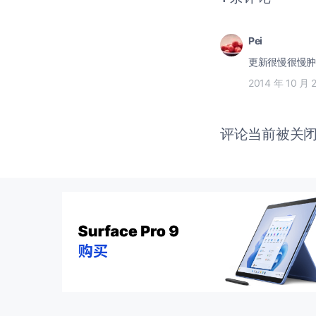
Pei
更新很慢很慢肿
2014 年 10 月 
评论当前被关