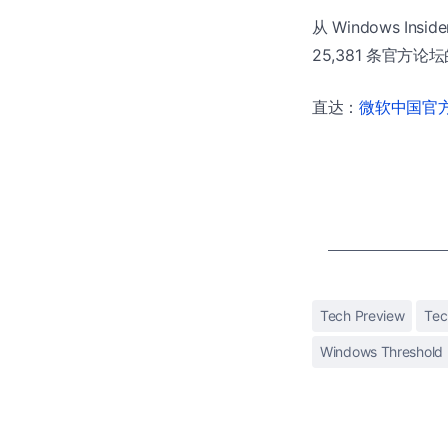
从 Windows In
25,381 条官方论
直达：
微软中国官方商
Tech Preview
Tec
Windows Threshold