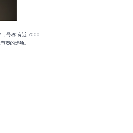
，号称“有近 7000
送节奏的选项。