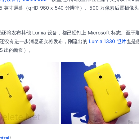
置是 5 英寸屏幕（qHD 960 x 540 分辨率）、500 万像素后置摄
发布其他 Lumia 设备，都已经打上 Microsoft 标志。至于那
目前还没有进一步消息证实将发布，刚流出的
Lumia 1330 照片
也是
0 PS 出的新图）。
tral
）