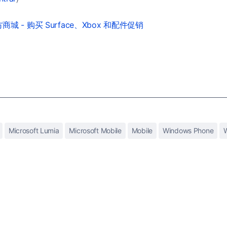
城 - 购买 Surface、Xbox 和配件促销
Microsoft Lumia
Microsoft Mobile
Mobile
Windows Phone