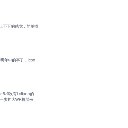
不上不下的感觉，简单概
年中的事了，icon
和没有Lolipop的
一步扩大WP机器份