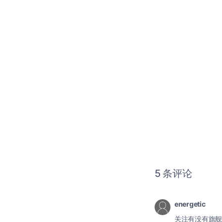
5 条评论
energetic
关注有没有旗舰