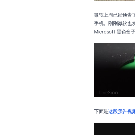
微软上周已经预告
手机。刚刚微软也发布
Microsoft
下面是
这段预告视