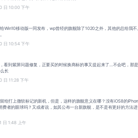
10 日 10:00 下午
给Win10移动版一同发布，wp曾经的旗舰除了1020之外，其他的总给我
。
10 日 10:54 下午
的，看到紫屏问题修复，正要买的时候换商标的事又提起来了…不会吧，那是明
么长
10 日 11:28 下午
给打上微软标记的新机，但是，这样的旗舰意义在哪？没有iOS8的iPhone6
抓住消费者的眼球吗？又或者说，如其公布一台新旗舰，是不是有更好的方法进
11 日 1:48 上午