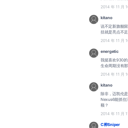
2014 年 11 月 
kitano
说不定新旗舰留
括就是亮点不足
2014 年 11 月 
energetic
我挺喜欢930
生命周期没有那
2014 年 11 月 
kitano
除非，迈凯伦是留
Nexus6能
额？
2014 年 11 月 
C桦Sniper