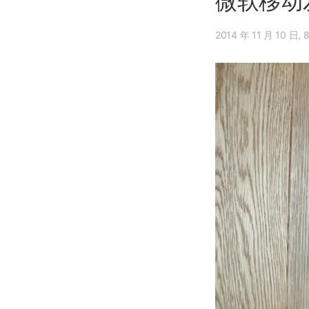
微软移动发布
201