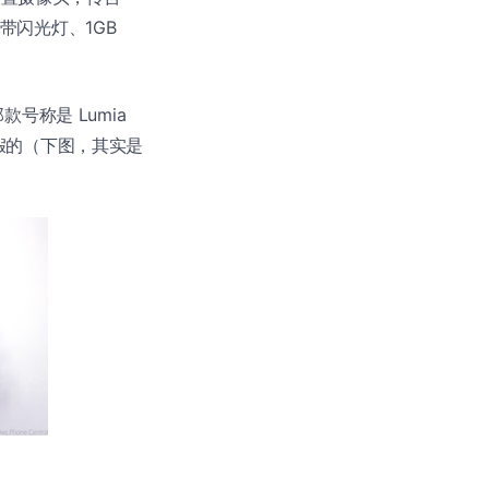
像头带闪光灯、1GB
款号称是 Lumia
假的（下图，其实是