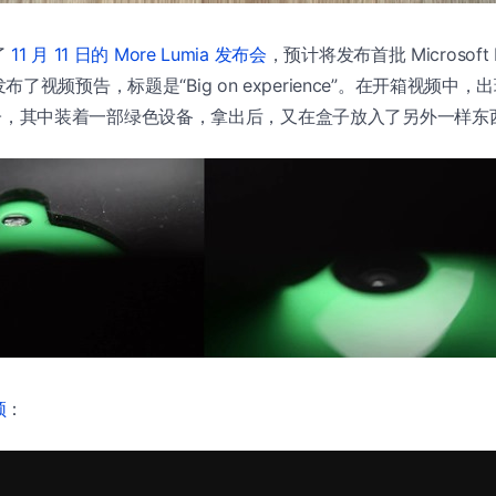
了
11 月 11 日的 More Lumia 发布会
，预计将发布首批 Microsoft
了视频预告，标题是“Big on experience”。在开箱视频中，
 黑色盒子，其中装着一部绿色设备，拿出后，又在盒子放入了另外一样东
频
：