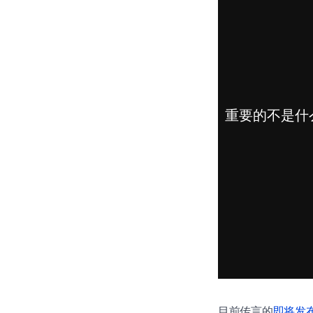
目前传言的
即将发布