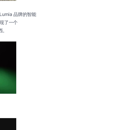
 Lumia 品牌的智能
出现了一个
西。