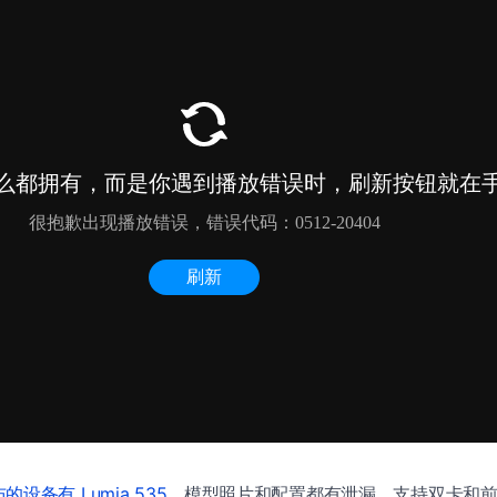
的设备有 Lumia 535
，模型照片和配置都有泄漏，支持双卡和