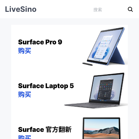
LiveSino