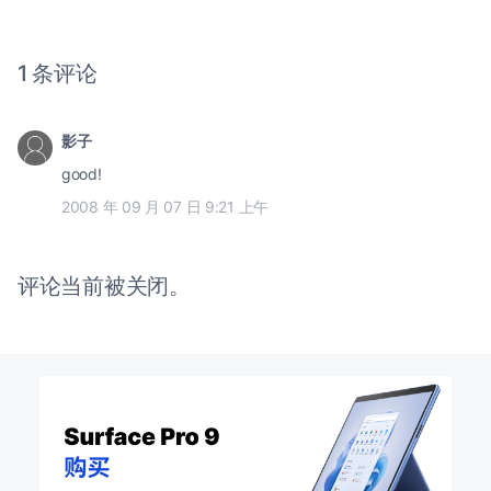
1 条评论
影子
good!
2008 年 09 月 07 日 9:21 上午
评论当前被关闭。