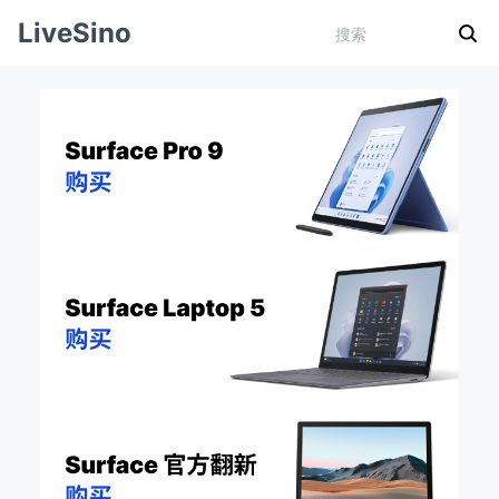
LiveSino