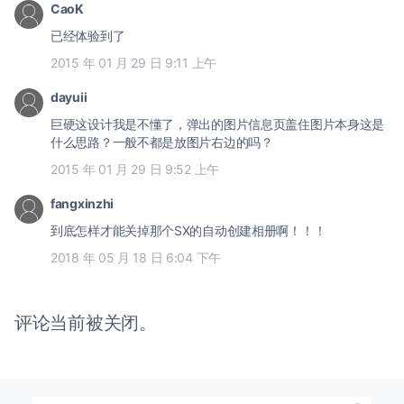
CaoK
已经体验到了
2015 年 01 月 29 日 9:11 上午
dayuii
巨硬这设计我是不懂了，弹出的图片信息页盖住图片本身这是
什么思路？一般不都是放图片右边的吗？
2015 年 01 月 29 日 9:52 上午
fangxinzhi
到底怎样才能关掉那个SX的自动创建相册啊！！！
2018 年 05 月 18 日 6:04 下午
评论当前被关闭。