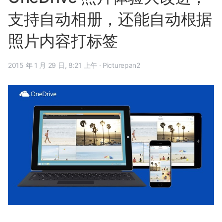
支持自动相册，还能自动根据
照片内容打标签
2015 年 1 月 29 日, 8:21 上午
·
Picturepan2