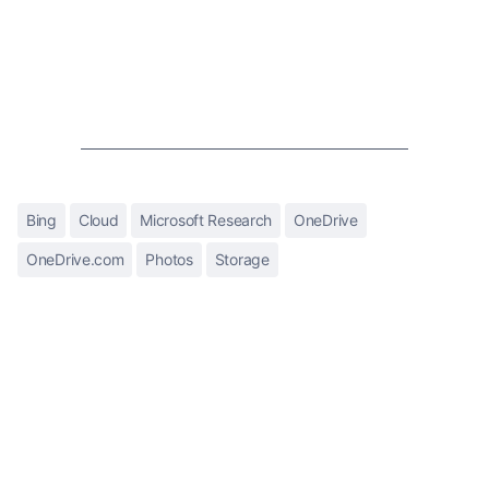
Bing
Cloud
Microsoft Research
OneDrive
OneDrive.com
Photos
Storage