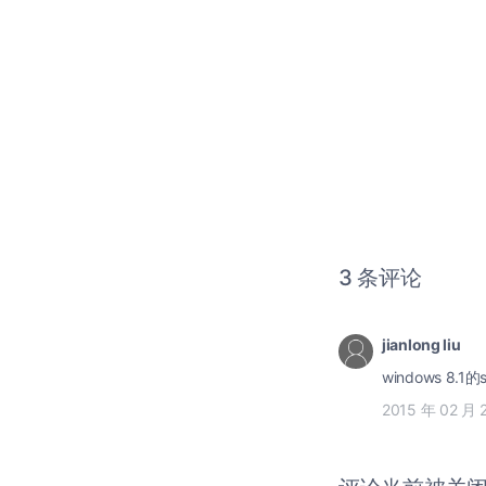
3 条评论
jianlong liu
windows 8.
2015 年 02 月 