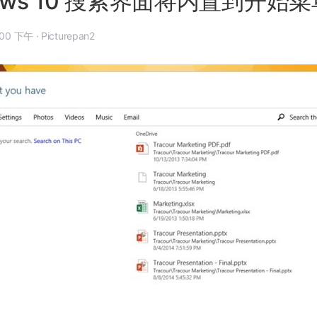
dows 10 搜索界面将内置到开始菜
年 2 月 24 日, 2:00 下午
·
Picturepan2