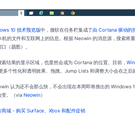
dows 10 技术预览版
中，微软在任务栏集成了
由 Cortana 驱动
搜索本机的文件和互联网上的信息。根据 Neowin 的消息源，搜索
窗口（题图）。
索结果的显示区域，也显然会成为 Cortana 的位置。目前，
Wi
，更多个性化和透明效果、拖拽、Jump Lists 和调整大小会在之
win 认为还不会那么快，不会出现在本周即将推出的 Windows 
变。（via
Neowin
）
城 - 购买 Surface、Xbox 和配件促销