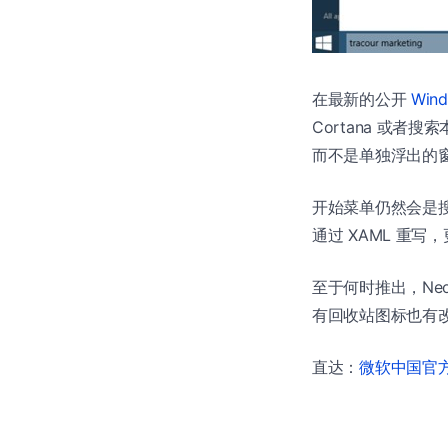
在最新的公开
Win
Cortana 或者
而不是单独浮出的
开始菜单仍然会是搜
通过 XAML 重写
至于何时推出，Neo
有回收站图标也有改
直达：
微软中国官方商